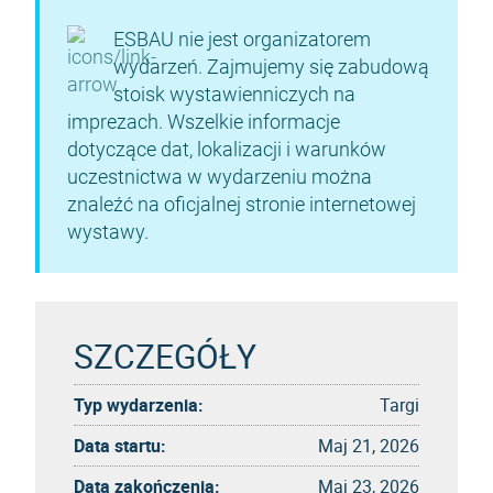
ESBAU nie jest organizatorem
wydarzeń. Zajmujemy się zabudową
stoisk wystawienniczych na
imprezach. Wszelkie informacje
dotyczące dat, lokalizacji i warunków
uczestnictwa w wydarzeniu można
znaleźć na oficjalnej stronie internetowej
wystawy.
SZCZEGÓŁY
Typ wydarzenia:
Targi
Data startu:
Maj 21, 2026
Data zakończenia:
Maj 23, 2026