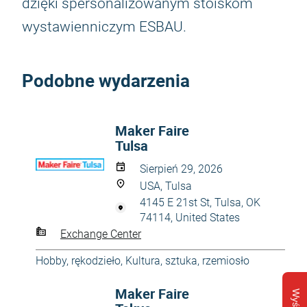
dzięki spersonalizowanym stoiskom
wystawienniczym ESBAU.
Podobne wydarzenia
Maker Faire
Tulsa
Sierpień 29, 2026
USA, Tulsa
4145 E 21st St, Tulsa, OK
74114, United States
Exchange Center
Hobby, rękodzieło
,
Kultura, sztuka, rzemiosło
Maker Faire