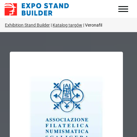
Skip
to
content
Exhibition Stand Builder
Katalog targów
Veronafil