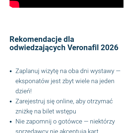
Rekomendacje dla
odwiedzających
Veronafil 2026
Zaplanuj wizytę na oba dni wystawy —
eksponatów jest zbyt wiele na jeden
dzień!
Zarejestruj się online, aby otrzymać
zniżkę na bilet wstępu
Nie zapomnij o gotówce — niektórzy
sprzedawcy nie akceptują kart