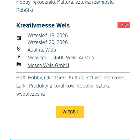
Hobby, rękodzieło
,
Kultura, sztuka, rzemiosło
,
Robótki
Kreativmesse Wels
Targi
Wrzesień 18, 2026
Wrzesień 20, 2026
Austria, Wels
Messepl. 1, 4600 Wels, Austria
Messe Wels GmbH
Haft
,
Hobby, rękodzieło
,
Kultura, sztuka, rzemiosło
,
Lalki
,
Produkty z koralików
,
Robótki
,
Sztuka
współczesna
WIĘCEJ