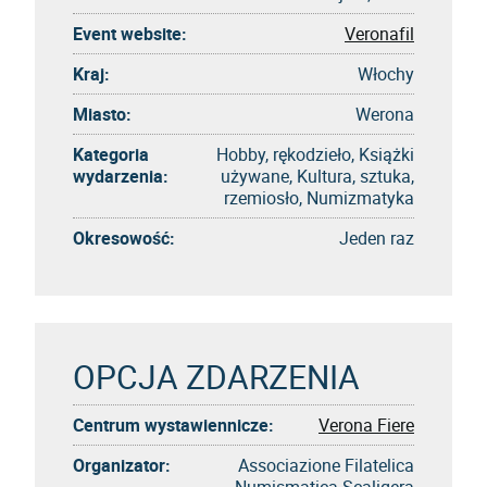
Event website:
Veronafil
Kraj:
Włochy
Miasto:
Werona
Kategoria
Hobby, rękodzieło, Książki
wydarzenia:
używane, Kultura, sztuka,
rzemiosło, Numizmatyka
Okresowość:
Jeden raz
OPCJA ZDARZENIA
Centrum wystawiennicze:
Verona Fiere
Organizator:
Associazione Filatelica
Numismatica Scaligera