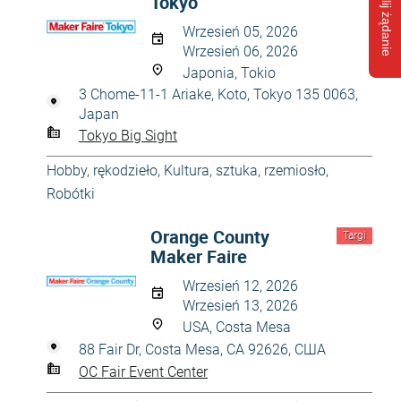
Wyślij żądanie
Tokyo
Wrzesień 05, 2026
Wrzesień 06, 2026
Japonia, Tokio
3 Chome-11-1 Ariake, Koto, Tokyo 135 0063,
Japan
Tokyo Big Sight
Hobby, rękodzieło
,
Kultura, sztuka, rzemiosło
,
Robótki
Orange County
Targi
Maker Faire
Wrzesień 12, 2026
Wrzesień 13, 2026
USA, Costa Mesa
88 Fair Dr, Costa Mesa, CA 92626, США
OC Fair Event Center