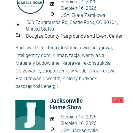
Sierpień 14, 2026
Sierpień 16, 2026
USA, Skała Zamkowa
500 Fairgrounds Rd, Castle Rock, CO 80104,
United States
Douglas County Fairgrounds and Event Center
Budowa
,
Dom i biuro
,
Instalacja wodociągowa
,
Inteligentny dom
,
Klimatyzacja, wentylacja
,
Materiały budowlane
,
Naprawa, rekonstrukcja
,
Ogrzewanie, zaopatrzenie w wodę
,
Okna i drzwi
,
Projektowanie wnętrz
,
Zielony budynek,
oszczędność energii
Jacksonville
Targi
Home Show
Sierpień 15, 2026
Sierpień 16, 2026
USA, Jacksonville