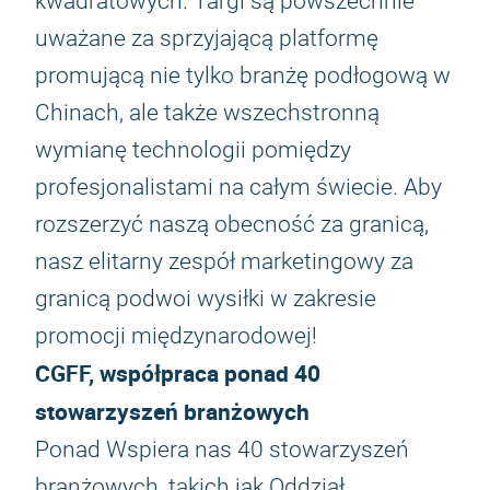
kwadratowych. Targi są powszechnie
uważane za sprzyjającą platformę
promującą nie tylko branżę podłogową w
Chinach, ale także wszechstronną
wymianę technologii pomiędzy
profesjonalistami na całym świecie. Aby
rozszerzyć naszą obecność za granicą,
nasz elitarny zespół marketingowy za
granicą podwoi wysiłki w zakresie
promocji międzynarodowej!
CGFF, współpraca ponad 40
stowarzyszeń branżowych
Ponad Wspiera nas 40 stowarzyszeń
branżowych, takich jak Oddział