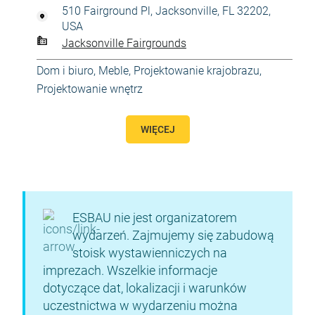
510 Fairground Pl, Jacksonville, FL 32202,
USA
Jacksonville Fairgrounds
Dom i biuro
,
Meble
,
Projektowanie krajobrazu
,
Projektowanie wnętrz
WIĘCEJ
ESBAU nie jest organizatorem
wydarzeń. Zajmujemy się zabudową
stoisk wystawienniczych na
imprezach. Wszelkie informacje
dotyczące dat, lokalizacji i warunków
uczestnictwa w wydarzeniu można