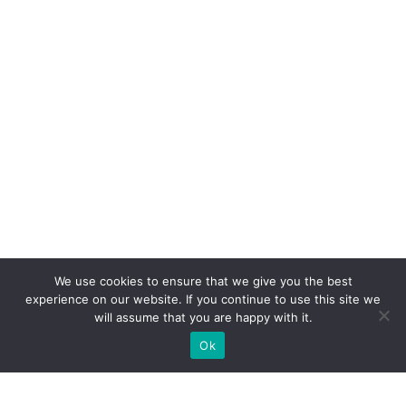
We use cookies to ensure that we give you the best
experience on our website. If you continue to use this site we
will assume that you are happy with it.
Ok