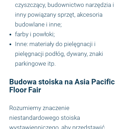
czyszczący, budownictwo narzędzia i
inny powiązany sprzęt, akcesoria
budowlane i inne;
farby i powłoki;
Inne: materiały do ​​pielęgnacji i
pielęgnacji podłóg, dywany, znaki
parkingowe itp.
Budowa stoiska na Asia Pacific
Floor Fair
Rozumiemy znaczenie
niestandardowego stoiska
wystawienniczego, aby przedstawić