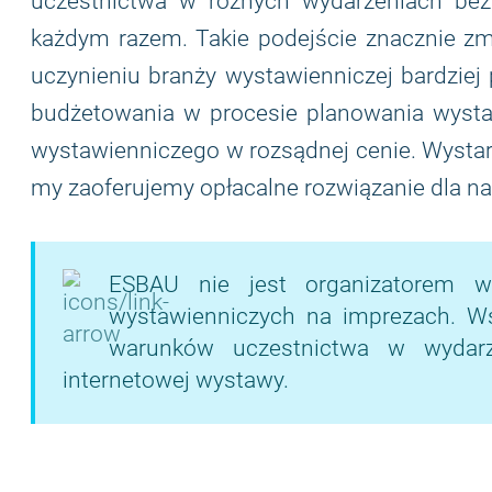
uczestnictwa w różnych wydarzeniach bez
każdym razem. Takie podejście znacznie zm
uczynieniu branży wystawienniczej bardziej
budżetowania w procesie planowania wystaw
wystawienniczego w rozsądnej cenie. Wystarcz
my zaoferujemy opłacalne rozwiązanie dla n
ESBAU nie jest organizatorem w
wystawienniczych na imprezach. Wsze
warunków uczestnictwa w wydarze
internetowej wystawy.