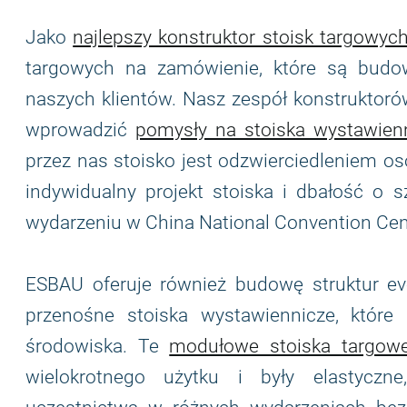
Jako
najlepszy konstruktor stoisk targowyc
targowych na zamówienie, które są budow
naszych klientów. Nasz zespół konstruktorów
wprowadzić
pomysły na stoiska wystawien
przez nas stoisko jest odzwierciedleniem os
indywidualny projekt stoiska i dbałość o
wydarzeniu w China National Convention Cen
ESBAU oferuje również budowę struktur 
przenośne stoiska wystawiennicze, które 
środowiska. Te
modułowe stoiska targow
wielokrotnego użytku i były elastyczn