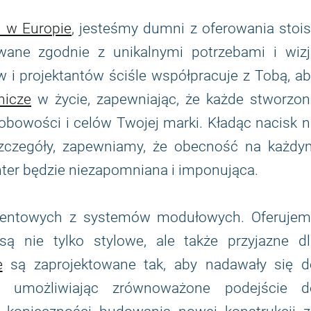
h w Europie
, jesteśmy dumni z oferowania stoi
ane zgodnie z unikalnymi potrzebami i wizj
 i projektantów ściśle współpracuje z Tobą, a
nicze
w życie, zapewniając, że każde stworzon
obowości i celów Twojej marki. Kładąc nacisk 
 szczegóły, zapewniamy, że obecność na każdy
ter będzie niezapomniana i imponująca.
eventowych z systemów modułowych. Oferujem
są nie tylko stylowe, ale także przyjazne dl
e
są zaprojektowane tak, aby nadawały się d
e, umożliwiając zrównoważone podejście d