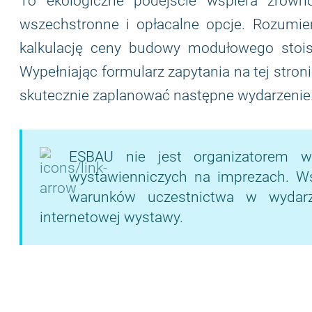
To ekologiczne podejście wspiera zrów
wszechstronne i opłacalne opcje. Rozumie
kalkulację ceny budowy modułowego stoisk
Wypełniając formularz zapytania na tej stron
skutecznie zaplanować następne wydarzenie
ESBAU nie jest organizatorem w
wystawienniczych na imprezach. Wsze
warunków uczestnictwa w wydarze
internetowej wystawy.