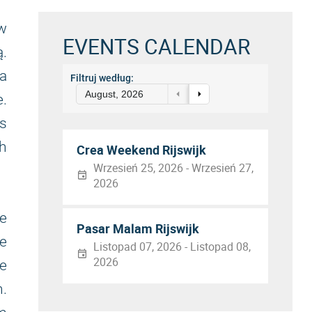
 w
EVENTS CALENDAR
ą.
a
Filtruj według:
August, 2026
.
s
h
Crea Weekend Rijswijk
Wrzesień 25, 2026 - Wrzesień 27,
2026
e
Pasar Malam Rijswijk
e
Listopad 07, 2026 - Listopad 08,
2026
e
.