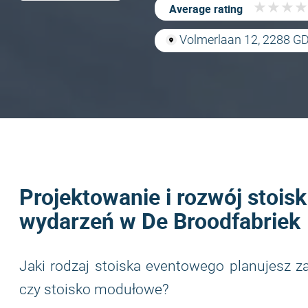
★
★
★
★
★
★
★
★
Average rating
Volmerlaan 12, 2288 GD 
Projektowanie i rozwój stois
wydarzeń w De Broodfabriek
Jaki rodzaj stoiska eventowego planujesz 
czy stoisko modułowe?