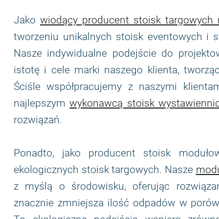
Jako
wiodący producent stoisk targowych
tworzeniu unikalnych stoisk eventowych i s
Nasze indywidualne podejście do projektow
istotę i cele marki naszego klienta, twor
Ściśle współpracujemy z naszymi klientam
najlepszym
wykonawcą stoisk wystawienni
rozwiązań.
Ponadto, jako producent stoisk moduł
ekologicznych stoisk targowych. Nasze
modu
z myślą o środowisku, oferując rozwiązan
znacznie zmniejsza ilość odpadów w porówn