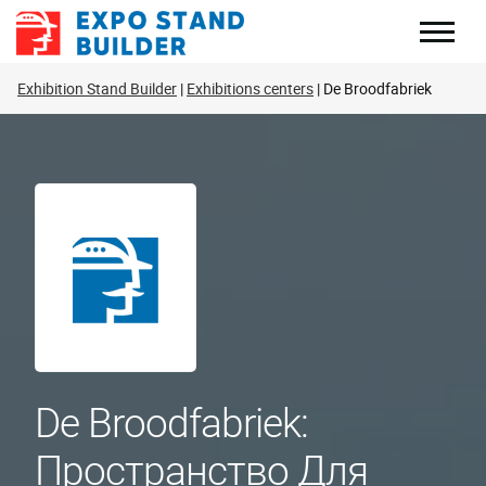
Перейти
к
содержанию
Exhibition Stand Builder
Exhibitions centers
De Broodfabriek
De Broodfabriek:
Пространство Для