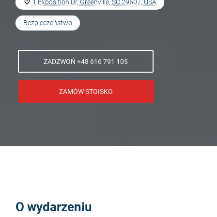
1 Exposition Dr, Greenville, SC 29607, USA
Bezpieczeństwo
ZADZWOŃ +48 616 791 105
ZAMÓW STOISKO
O wydarzeniu