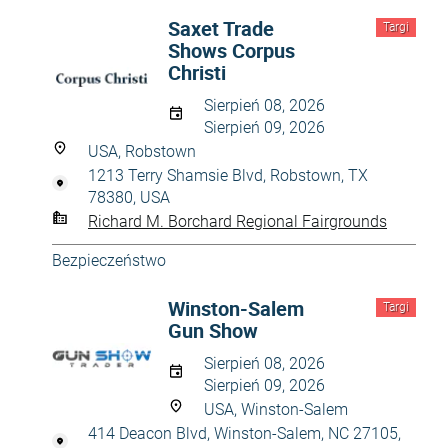
Saxet Trade
Targi
Shows Corpus
Christi
Sierpień 08, 2026
Sierpień 09, 2026
USA, Robstown
1213 Terry Shamsie Blvd, Robstown, TX
78380, USA
Richard M. Borchard Regional Fairgrounds
Bezpieczeństwo
Winston-Salem
Targi
Gun Show
Sierpień 08, 2026
Sierpień 09, 2026
USA, Winston-Salem
414 Deacon Blvd, Winston-Salem, NC 27105,