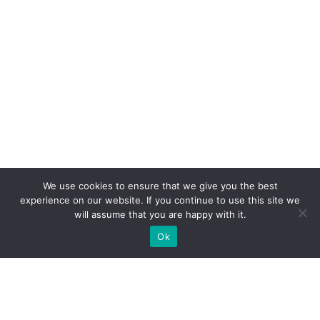
We use cookies to ensure that we give you the best
experience on our website. If you continue to use this site we
will assume that you are happy with it.
Ok