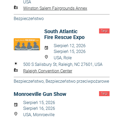
USA
Winston Salem Fairgrounds Annex
Bezpieczeństwo
South Atlantic
Targi
Fire Rescue Expo
Sierpień 12, 2026
Sierpień 15, 2026
USA, Role
500 S Salisbury St, Raleigh, NC 27601, USA
Raleigh Convention Center
Bezpieczeństwo
,
Bezpieczeństwo przeciwpożarowe
Monroeville Gun Show
Targi
Sierpień 15, 2026
Sierpień 16, 2026
USA, Monroeville