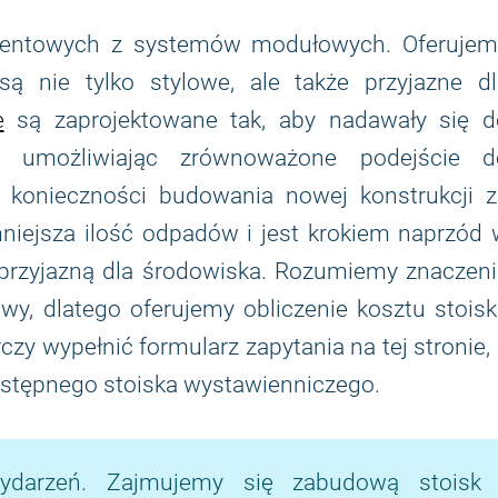
eventowych z systemów modułowych. Oferujem
są nie tylko stylowe, ale także przyjazne dl
e
są zaprojektowane tak, aby nadawały się d
e, umożliwiając zrównoważone podejście d
 konieczności budowania nowej konstrukcji z
niejsza ilość odpadów i jest krokiem naprzód 
 przyjazną dla środowiska. Rozumiemy znaczen
y, dlatego oferujemy obliczenie kosztu stoisk
y wypełnić formularz zapytania na tej stronie,
astępnego stoiska wystawienniczego.
ydarzeń. Zajmujemy się zabudową stoisk