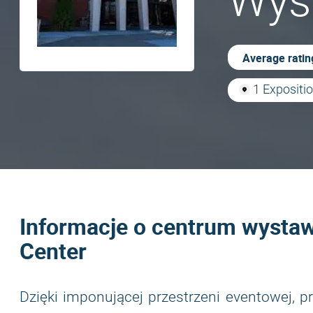
Wys
Average ratin
1 Expositio
Informacje o centrum wysta
Center
Dzięki imponującej przestrzeni eventowej, p