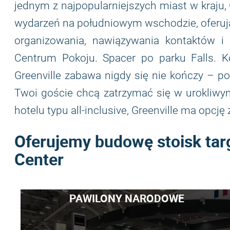
jednym z najpopularniejszych miast w kraju,
wydarzeń na południowym wschodzie, oferują
organizowania, nawiązywania kontaktów i
Centrum Pokoju. Spacer po parku Falls. K
Greenville zabawa nigdy się nie kończy – po
Twoi goście chcą zatrzymać się w urokliwym
hotelu typu all-inclusive, Greenville ma opcję 
Oferujemy budowę stoisk tar
Center
PAWILONY NARODOWE