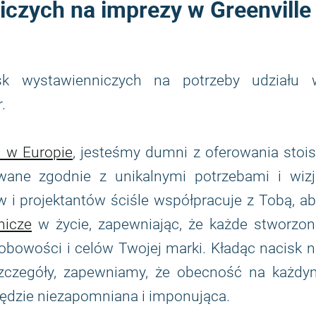
iczych na imprezy w Greenville
sk wystawienniczych na potrzeby udziału 
.
h w Europie
, jesteśmy dumni z oferowania stoi
ane zgodnie z unikalnymi potrzebami i wizj
 i projektantów ściśle współpracuje z Tobą, a
nicze
w życie, zapewniając, że każde stworzon
obowości i celów Twojej marki. Kładąc nacisk 
 szczegóły, zapewniamy, że obecność na każdy
będzie niezapomniana i imponująca.