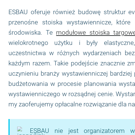
ESBAU oferuje również budowę struktur 
przenośne stoiska wystawiennicze, które 
środowiska. Te
modułowe stoiska targow
wielokrotnego użytku i były elastyczn
uczestnictwa w różnych wydarzeniach bez
każdym razem. Takie podejście znacznie zm
uczynieniu branży wystawienniczej bardziej
budżetowania w procesie planowania wystaw
wystawienniczego w rozsądnej cenie. Wystarcz
my zaoferujemy opłacalne rozwiązanie dla n
ESBAU nie jest organizatorem w