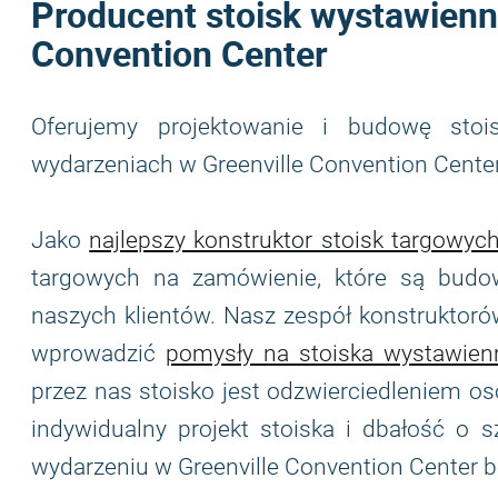
Producent stoisk wystawienn
Convention Center
Oferujemy projektowanie i budowę stoi
wydarzeniach w Greenville Convention Center
Jako
najlepszy konstruktor stoisk targowyc
targowych na zamówienie, które są budow
naszych klientów. Nasz zespół konstruktorów
wprowadzić
pomysły na stoiska wystawien
przez nas stoisko jest odzwierciedleniem os
indywidualny projekt stoiska i dbałość o
wydarzeniu w Greenville Convention Center 