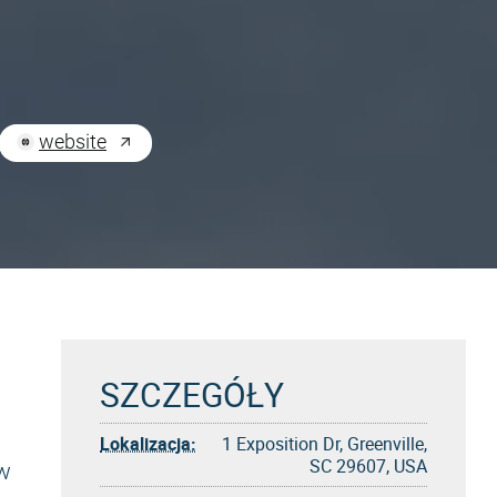
website
SZCZEGÓŁY
Lokalizacja:
1 Exposition Dr, Greenville,
SC 29607, USA
 w