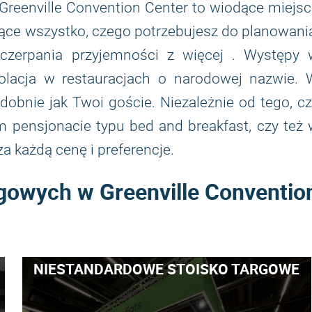
 Greenville Convention Center to wiodące miejs
ce wszystko, czego potrzebujesz do planowani
 czerpania przyjemności z więcej . Występy 
olacja w restauracjach o narodowej nazwie. 
dobnie jak Twoi goście. Niezależnie od tego, c
 pensjonacie typu bed and breakfast, czy też
za każdą cenę i preferencje.
gowych w Greenville Conventio
NIESTANDARDOWE STOISKO TARGOWE