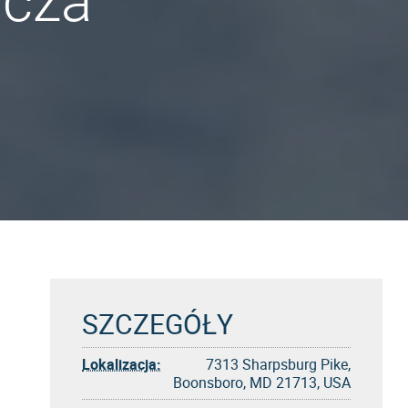
icza
SZCZEGÓŁY
Lokalizacja:
7313 Sharpsburg Pike,
Boonsboro, MD 21713, USA