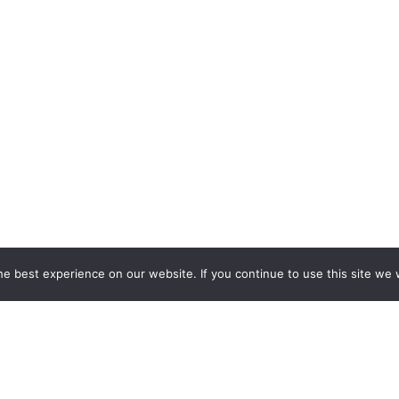
e best experience on our website. If you continue to use this site we w