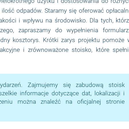
ielokrotnego użytku i dostosowania do różnyc
a ilość odpadów. Staramy się oferować opłacal
kości i wpływu na środowisko. Dla tych, którz
zego, zapraszamy do wypełnienia formularz
ądny kosztorys. Krótki zarys projektu pomoże
akcyjne i zrównoważone stoisko, które spełni
ydarzeń. Zajmujemy się zabudową stoisk
lkie informacje dotyczące dat, lokalizacji i
niu można znaleźć na oficjalnej stronie