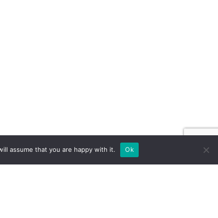
ill assume that you are happy with it.
Ok