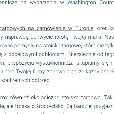
iennicze na wydarzenia w Washington Count
 targowych na zamówienie w Europie
, oferuj
aby naprawdę uchwycić istotę Twojej marki. Na
ować pomysły na stoiska targowe, które nie tyl
ują z docelowymi odbiorcami. Niezależnie od teg
owa ekspozycja wystawiennicza, skupiamy się n
ę i cele Twojej firmy, zapewniając, że każdy aspe
 konkretnych potrzeb.
my również ekologiczne stoiska targowe
. Tak
, ale troska o środowisko. Są bardziej przyjaz