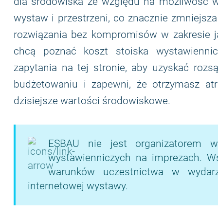
dla środowiska ze względu na możliwość w
wystaw i przestrzeni, co znacznie zmniejsz
rozwiązania bez kompromisów w zakresie ja
chcą poznać koszt stoiska wystawiennic
zapytania na tej stronie, aby uzyskać rozs
budżetowaniu i zapewni, że otrzymasz atr
dzisiejsze wartości środowiskowe.
ESBAU nie jest organizatorem w
wystawienniczych na imprezach. Wsze
warunków uczestnictwa w wydarze
internetowej wystawy.