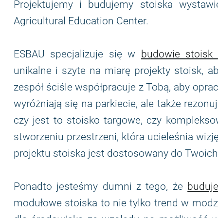
Projektujemy i budujemy stoiska wystaw
Agricultural Education Center.
ESBAU specjalizuje się w
budowie stoisk
unikalne i szyte na miarę projekty stoisk, 
zespół ściśle współpracuje z Tobą, aby oprac
wyróżniają się na parkiecie, ale także rezon
czy jest to stoisko targowe, czy kompleks
stworzeniu przestrzeni, która ucieleśnia wizj
projektu stoiska jest dostosowany do Twoich
Ponadto jesteśmy dumni z tego, że
buduje
modułowe stoiska to nie tylko trend w modzie