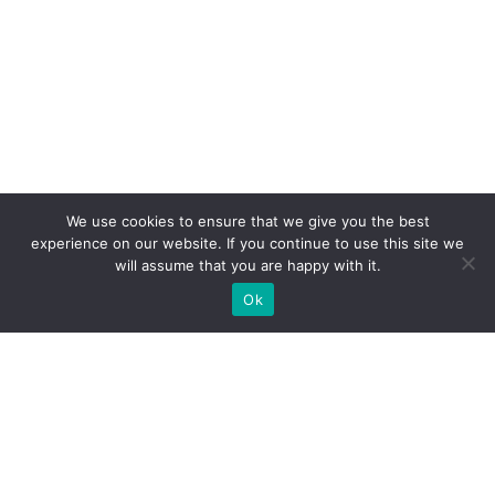
We use cookies to ensure that we give you the best
experience on our website. If you continue to use this site we
will assume that you are happy with it.
Ok
МЫ ГОТОВЫ ПОСТРОИТЬ ДЛЯ