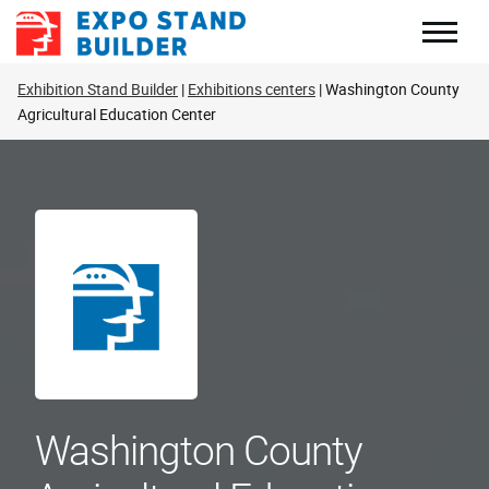
Перейти
к
содержанию
Exhibition Stand Builder
Exhibitions centers
Washington County
Agricultural Education Center
Washington County