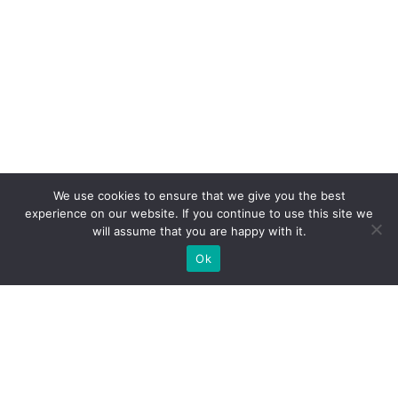
We use cookies to ensure that we give you the best
experience on our website. If you continue to use this site we
will assume that you are happy with it.
Ok
Jakie rodzaje stoisk targowych