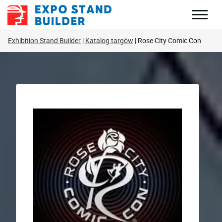
Skip
to
content
Exhibition Stand Builder
Katalog targów
Rose City Comic Con