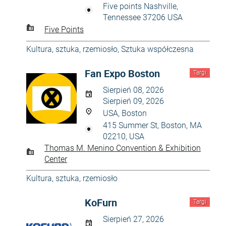
Five points Nashville,
Tennessee 37206 USA
Five Points
Kultura, sztuka, rzemiosło
,
Sztuka współczesna
Fan Expo Boston
Targi
Sierpień 08, 2026
Sierpień 09, 2026
USA, Boston
415 Summer St, Boston, MA
02210, USA
Thomas M. Menino Convention & Exhibition
Center
Kultura, sztuka, rzemiosło
KoFurn
Targi
Sierpień 27, 2026