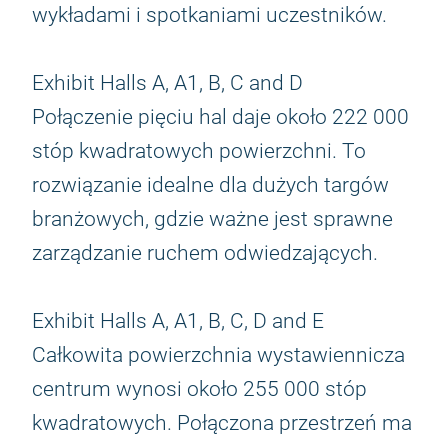
wykładami i spotkaniami uczestników.
Exhibit Halls A, A1, B, C and D
Połączenie pięciu hal daje około 222 000
stóp kwadratowych powierzchni. To
rozwiązanie idealne dla dużych targów
branżowych, gdzie ważne jest sprawne
zarządzanie ruchem odwiedzających.
Exhibit Halls A, A1, B, C, D and E
Całkowita powierzchnia wystawiennicza
centrum wynosi około 255 000 stóp
kwadratowych. Połączona przestrzeń ma