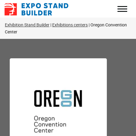
Skip
to
content
Exhibition Stand Builder
Exhibitions centers
Oregon Convention
Center