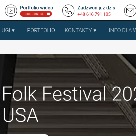
Portfolio wideo
Zadzwoń już dziś
+48 616 791 105
ŁUGI
PORTFOLIO
KONTAKTY
INFO DLA
 Folk Festival 2
, USA