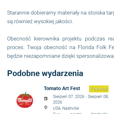
Starannie dobieramy materiały na stoiska tar
są również wysokiej jakości.
Obecność kierownika projektu podczas rea
proces. Twoja obecność na Florida Folk Fes
będzie niezapomniane dzięki spersonalizo
Podobne wydarzenia
Tomato Art Fest
Festiwal
Sierpień 07, 2026 - Sierpień 08,
2026
USA, Nashville