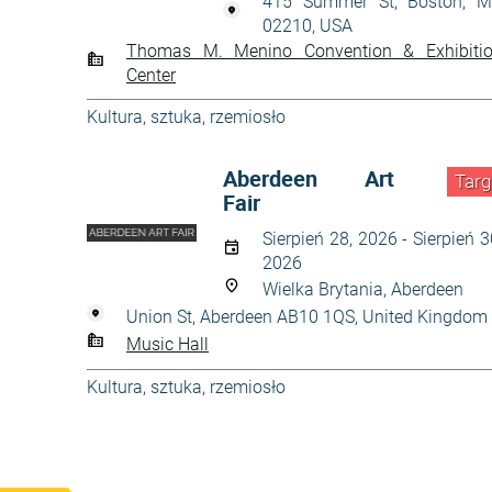
415 Summer St, Boston, 
02210, USA
Thomas M. Menino Convention & Exhibiti
Center
Kultura, sztuka, rzemiosło
Aberdeen Art
Targ
Fair
Sierpień 28, 2026 - Sierpień 3
2026
Wielka Brytania, Aberdeen
Union St, Aberdeen AB10 1QS, United Kingdom
Music Hall
Kultura, sztuka, rzemiosło