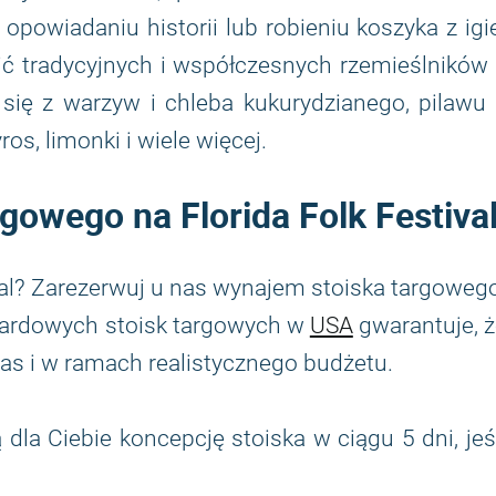
powiadaniu historii lub robieniu koszyka z igi
ć tradycyjnych i współczesnych rzemieślników
 się z warzyw i chleba kukurydzianego, pilawu
yros, limonki i wiele więcej.
owego na Florida Folk Festiva
val? Zarezerwuj u nas wynajem stoiska targoweg
ardowych stoisk targowych w
USA
gwarantuje, 
zas i w ramach realistycznego budżetu.
la Ciebie koncepcję stoiska w ciągu 5 dni, jeś