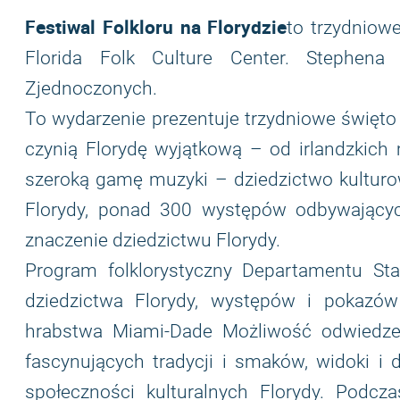
Festiwal Folkloru na Florydzie
to trzydniow
Florida Folk Culture Center. Stephen
Zjednoczonych.
To wydarzenie prezentuje trzydniowe święto mu
czynią Florydę wyjątkową – od irlandzkich
szeroką gamę muzyki – dziedzictwo kulturow
Florydy, ponad 300 występów odbywającyc
znaczenie dziedzictwu Florydy.
Program folklorystyczny Departamentu Sta
dziedzictwa Florydy, występów i pokazów
hrabstwa Miami-Dade Możliwość odwiedzenia
fascynujących tradycji i smaków, widoki i 
społeczności kulturalnych Florydy. Podc