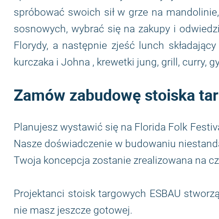
spróbować swoich sił w grze na mandolinie, o
sosnowych, wybrać się na zakupy i odwiedzi
Florydy, a następnie zjeść lunch składający
kurczaka i Johna , krewetki jung, grill, curry, g
Zamów zabudowę stoiska targ
Planujesz wystawić się na Florida Folk Festi
Nasze doświadczenie w budowaniu niestand
Twoja koncepcja zostanie zrealizowana na c
Projektanci stoisk targowych ESBAU stworzą d
nie masz jeszcze gotowej.