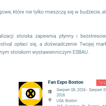
gowe, które nie tylko mieszczą się w budżecie, a
lizacji stoiska zapewnia płynny i bezstresow
tival opłaci się, a doświadczenie Twojej mar
wanym stoiskom wystawienniczym ESBAU.
Fan Expo Boston
Targ
Sierpień 08, 2026 - Sierpień 0
2026
USA, Boston