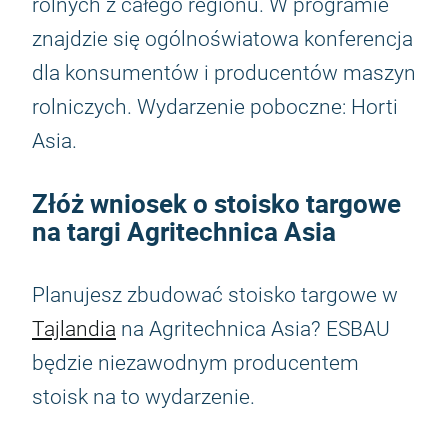
rolnych z całego regionu. W programie
znajdzie się ogólnoświatowa konferencja
dla konsumentów i producentów maszyn
rolniczych. Wydarzenie poboczne: Horti
Asia.
Złóż wniosek o stoisko targowe
na targi Agritechnica Asia
Planujesz zbudować stoisko targowe w
Tajlandia
na Agritechnica Asia? ESBAU
będzie niezawodnym producentem
stoisk na to wydarzenie.