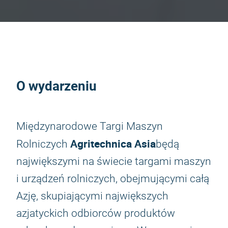
O wydarzeniu
Międzynarodowe Targi Maszyn
Agritechnica Asia
Rolniczych
będą
największymi na świecie targami maszyn
i urządzeń rolniczych, obejmującymi całą
Azję, skupiającymi największych
azjatyckich odbiorców produktów