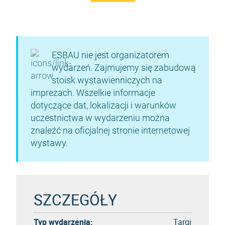
ESBAU nie jest organizatorem
wydarzeń. Zajmujemy się zabudową
stoisk wystawienniczych na
imprezach. Wszelkie informacje
dotyczące dat, lokalizacji i warunków
uczestnictwa w wydarzeniu można
znaleźć na oficjalnej stronie internetowej
wystawy.
SZCZEGÓŁY
Typ wydarzenia:
Targi