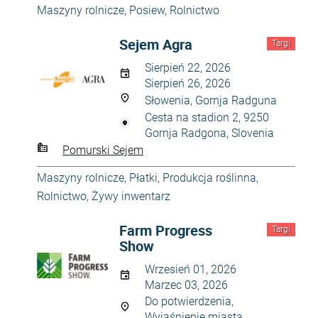
Maszyny rolnicze
,
Posiew
,
Rolnictwo
Sejem Agra
Targi
Sierpień 22, 2026
Sierpień 26, 2026
Słowenia, Gornja Radguna
Cesta na stadion 2, 9250
Gornja Radgona, Slovenia
Pomurski Sejem
Maszyny rolnicze
,
Płatki
,
Produkcja roślinna
,
Rolnictwo
,
Żywy inwentarz
Farm Progress
Targi
Show
Wrzesień 01, 2026
Marzec 03, 2026
Do potwierdzenia,
Wyjaśnienie miasta