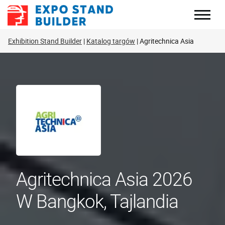
Skip
to
content
Exhibition Stand Builder
Katalog targów
Agritechnica Asia
Agritechnica Asia 2026
W Bangkok, Tajlandia