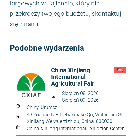
targowych w Tajlandia, który nie
przekroczy twojego budżetu, skontaktuj
się z nami!
Podobne wydarzenia
China Xinjiang
Targi
International
Agricultural Fair
Sierpień 08, 2026
Sierpień 09, 2026
Chiny, Urumczi
43 Youhao N Rd, Shayibake Qu, Wulumuqi Shi,
Xinjiang Weiwuerzizhiqu, China, 830000
China Xinjiang International Exhibition Center