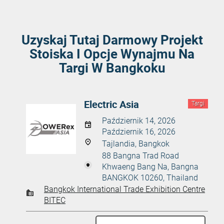
Uzyskaj Tutaj Darmowy Projekt
Stoiska I Opcje Wynajmu Na
Targi W Bangkoku
Electric Asia
Targi
Październik 14, 2026
Październik 16, 2026
Tajlandia, Bangkok
88 Bangna Trad Road
Khwaeng Bang Na, Bangna
BANGKOK 10260, Thailand
Bangkok International Trade Exhibition Centre
BITEC