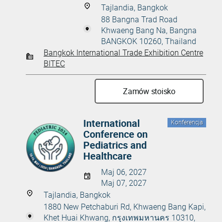
Tajlandia, Bangkok
88 Bangna Trad Road
Khwaeng Bang Na, Bangna
BANGKOK 10260, Thailand
Bangkok International Trade Exhibition Centre
BITEC
Zamów stoisko
International
Konferencja
Conference on
Pediatrics and
Healthcare
Maj 06, 2027
Maj 07, 2027
Tajlandia, Bangkok
1880 New Petchaburi Rd, Khwaeng Bang Kapi,
Khet Huai Khwang, กรุงเทพมหานคร 10310,