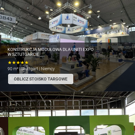
KONSTRUKCJA MODUŁOWA DLA UNITI EXPO
W SZTUTGARCIE
★★★★★
90 m² | Stuttgart | Niemcy
OBLICZ STOISKO TARGOWE