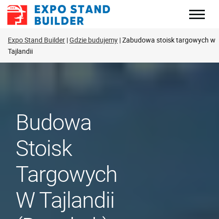
Skip
to
content
Expo Stand Builder
Gdzie budujemy
Zabudowa stoisk targowych w
Tajlandii
Budowa
Stoisk
Targowych
W Tajlandii