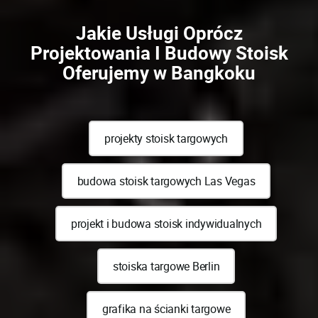
Jakie Usługi Oprócz
Projektowania I Budowy Stoisk
Oferujemy w Bangkoku
projekty stoisk targowych
budowa stoisk targowych Las Vegas
projekt i budowa stoisk indywidualnych
stoiska targowe Berlin
grafika na ścianki targowe