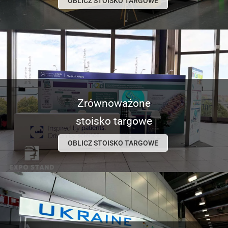
OBLICZ STOISKO TARGOWE
Zrównoważone
stoisko targowe
OBLICZ STOISKO TARGOWE