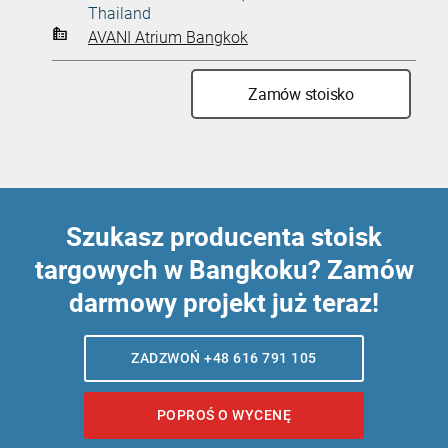
Thailand
AVANI Atrium Bangkok
Zamów stoisko
Szukasz
producenta stoisk
targowych w Bangkoku
? Zamów
darmowy projekt już teraz!
ZADZWOŃ +48 616 791 105
POPROŚ O WYCENĘ