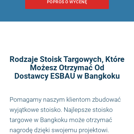
POPROŚ O WYCENĘ
Rodzaje Stoisk Targowych, Które
Możesz Otrzymać Od
Dostawcy ESBAU w Bangkoku
Pomagamy naszym klientom zbudować
wyjątkowe stoisko. Najlepsze stoisko
targowe w Bangkoku może otrzymać
nagrodę dzięki swojemu projektowi.