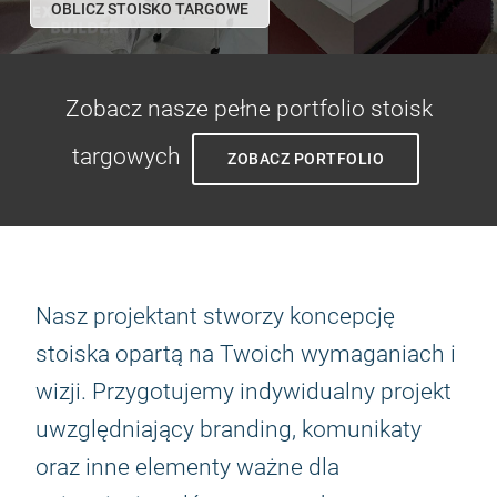
OBLICZ STOISKO TARGOWE
Zobacz nasze pełne portfolio stoisk
targowych
ZOBACZ PORTFOLIO
Nasz projektant stworzy koncepcję
stoiska opartą na Twoich wymaganiach i
wizji. Przygotujemy indywidualny projekt
uwzględniający branding, komunikaty
oraz inne elementy ważne dla