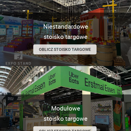
Niestandardowe
stoisko targowe
OBLICZ STOISKO TARGOWE
Modułowe
stoisko targowe