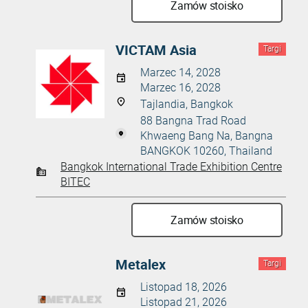
Zamów stoisko
VICTAM Asia
Targi
Marzec 14, 2028
Marzec 16, 2028
Tajlandia, Bangkok
88 Bangna Trad Road
Khwaeng Bang Na, Bangna
BANGKOK 10260, Thailand
Bangkok International Trade Exhibition Centre
BITEC
Zamów stoisko
Metalex
Targi
Listopad 18, 2026
Listopad 21, 2026