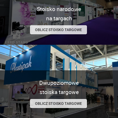
Stoisko narodowe
na targach
OBLICZ STOISKO TARGOWE
Dwupoziomowe
stoiska targowe
OBLICZ STOISKO TARGOWE