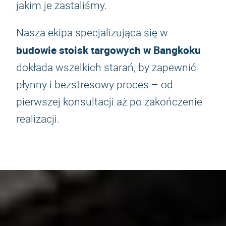
jakim je zastaliśmy.
Nasza ekipa specjalizująca się w
budowie stoisk targowych w Bangkoku
dokłada wszelkich starań, by zapewnić
płynny i bezstresowy proces – od
pierwszej konsultacji aż po zakończenie
realizacji.