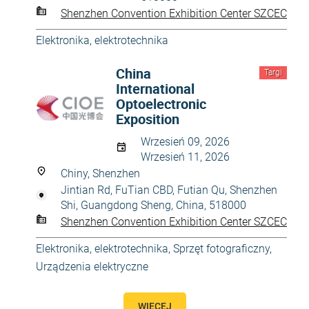
Shenzhen Convention Exhibition Center SZCEC
Elektronika, elektrotechnika
China
Targi
International
Optoelectronic
Exposition
Wrzesień 09, 2026
Wrzesień 11, 2026
Chiny, Shenzhen
Jintian Rd, FuTian CBD, Futian Qu, Shenzhen
Shi, Guangdong Sheng, China, 518000
Shenzhen Convention Exhibition Center SZCEC
Elektronika, elektrotechnika
,
Sprzęt fotograficzny
,
Urządzenia elektryczne
WIĘCEJ