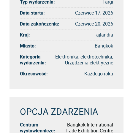
Typ wydarzenia:
Targi
Data startu:
Czerwiec 17, 2026
Data zakończenia:
Czerwiec 20, 2026
Kraj:
Tajlandia
Miasto:
Bangkok
Kategoria
Elektronika, elektrotechnika,
wydarzenia:
Urządzenia elektryczne
Okresowość:
Każdego roku
OPCJA ZDARZENIA
Centrum
Bangkok International
wystawiennicze:
Trade Exhibition Centre