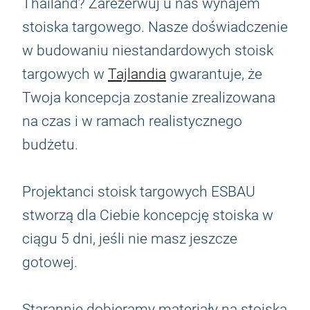
Thailand? Zarezerwuj u nas wynajem
stoiska targowego. Nasze doświadczenie
w budowaniu niestandardowych stoisk
targowych w
Tajlandia
gwarantuje, że
Twoja koncepcja zostanie zrealizowana
na czas i w ramach realistycznego
budżetu.
Projektanci stoisk targowych ESBAU
stworzą dla Ciebie koncepcję stoiska w
ciągu 5 dni, jeśli nie masz jeszcze
gotowej.
Starannie dobieramy materiały na stoiska