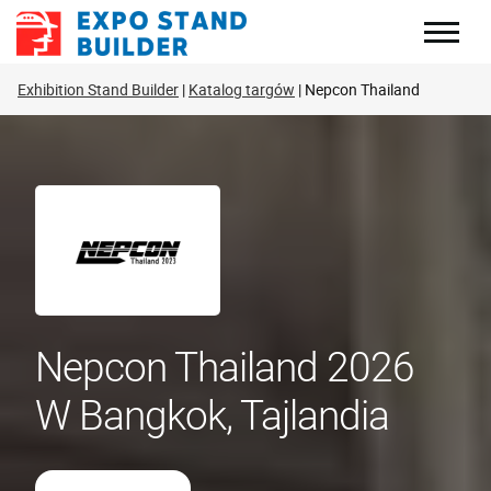
Skip
to
content
Exhibition Stand Builder
Katalog targów
Nepcon Thailand
Nepcon Thailand 2026
W Bangkok, Tajlandia