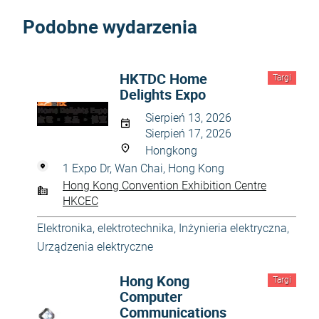
Podobne wydarzenia
HKTDC Home
Targi
Delights Expo
Sierpień 13, 2026
Sierpień 17, 2026
Hongkong
1 Expo Dr, Wan Chai, Hong Kong
Hong Kong Convention Exhibition Centre
HKCEC
Elektronika, elektrotechnika
,
Inżynieria elektryczna
,
Urządzenia elektryczne
Hong Kong
Targi
Computer
Communications