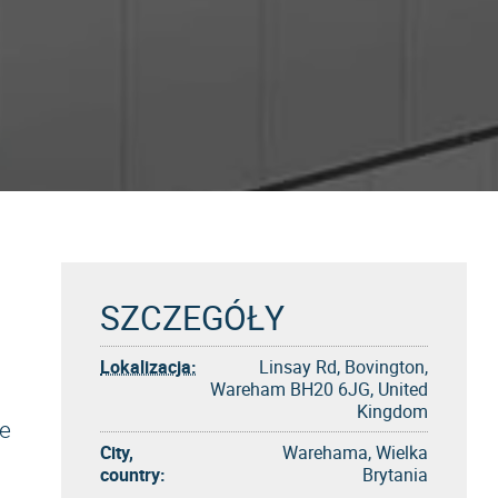
SZCZEGÓŁY
Lokalizacja:
Linsay Rd, Bovington,
Wareham BH20 6JG, United
Kingdom
e
City,
Warehama, Wielka
country:
Brytania