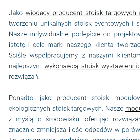
Jako
wiodący producent stoisk targowych
tworzeniu unikalnych stoisk eventowych i s
Nasze indywidualne podejście do projektow
istotę i cele marki naszego klienta, twor
Ściśle współpracujemy z naszymi klientam
najlepszym
wykonawcą stoisk wystawienni
rozwiązań.
Ponadto, jako producent stoisk moduł
ekologicznych stoisk targowych. Nasze
modu
z myślą o środowisku, oferując rozwiązan
znacznie zmniejsza ilość odpadów w porówn