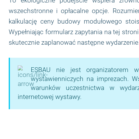
To ekologiczne podejście wspiera zrów
wszechstronne i opłacalne opcje. Rozumie
kalkulację ceny budowy modułowego stoisk
Wypełniając formularz zapytania na tej stron
skutecznie zaplanować następne wydarzenie
ESBAU nie jest organizatorem w
wystawienniczych na imprezach. Wsze
warunków uczestnictwa w wydarze
internetowej wystawy.