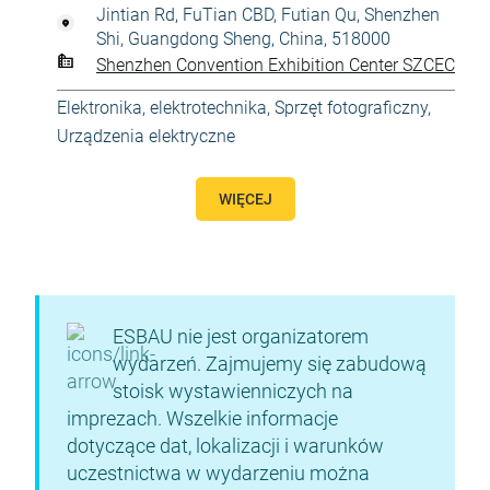
Jintian Rd, FuTian CBD, Futian Qu, Shenzhen
Shi, Guangdong Sheng, China, 518000
Shenzhen Convention Exhibition Center SZCEC
Elektronika, elektrotechnika
,
Sprzęt fotograficzny
,
Urządzenia elektryczne
WIĘCEJ
ESBAU nie jest organizatorem
wydarzeń. Zajmujemy się zabudową
stoisk wystawienniczych na
imprezach. Wszelkie informacje
dotyczące dat, lokalizacji i warunków
uczestnictwa w wydarzeniu można