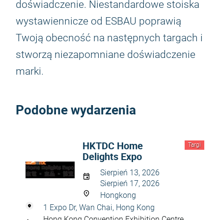
doświadczenie. Niestandardowe stoiska
wystawiennicze od ESBAU poprawią
Twoją obecność na następnych targach i
stworzą niezapomniane doświadczenie
marki.
Podobne wydarzenia
HKTDC Home
Targi
Delights Expo
Sierpień 13, 2026
Sierpień 17, 2026
Hongkong
1 Expo Dr, Wan Chai, Hong Kong
Hong Kong Convention Exhibition Centre