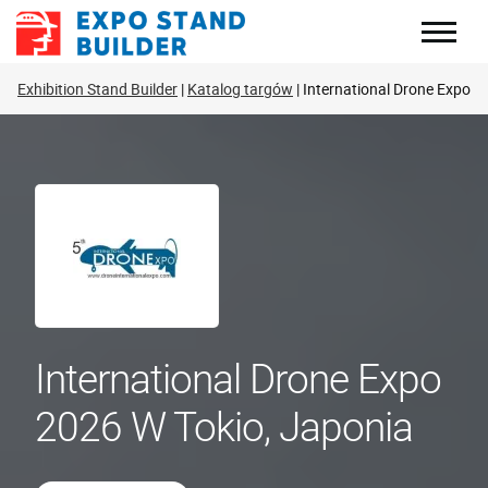
Skip
to
content
Exhibition Stand Builder
Katalog targów
International Drone Expo
International Drone Expo
2026 W Tokio, Japonia