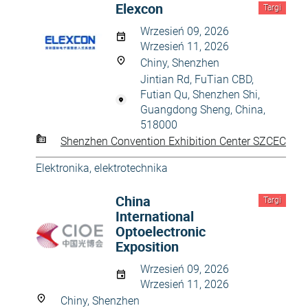
Elexcon
Targi
Wrzesień 09, 2026
Wrzesień 11, 2026
Chiny, Shenzhen
Jintian Rd, FuTian CBD,
Futian Qu, Shenzhen Shi,
Guangdong Sheng, China,
518000
Shenzhen Convention Exhibition Center SZCEC
Elektronika, elektrotechnika
China
Targi
International
Optoelectronic
Exposition
Wrzesień 09, 2026
Wrzesień 11, 2026
Chiny, Shenzhen