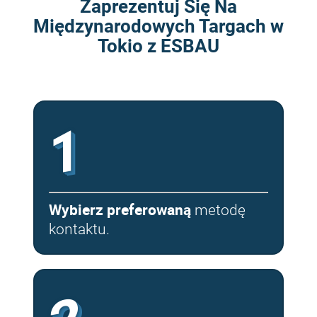
Zaprezentuj Się Na
Międzynarodowych Targach w
Tokio z ESBAU
1
Wybierz preferowaną
metodę
kontaktu.