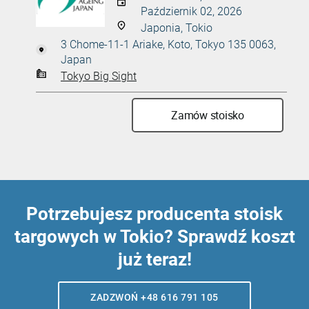
Październik 02, 2026
Japonia, Tokio
3 Chome-11-1 Ariake, Koto, Tokyo 135 0063,
Japan
Tokyo Big Sight
Zamów stoisko
Potrzebujesz producenta stoisk
targowych w Tokio? Sprawdź koszt
już teraz!
ZADZWOŃ +48 616 791 105