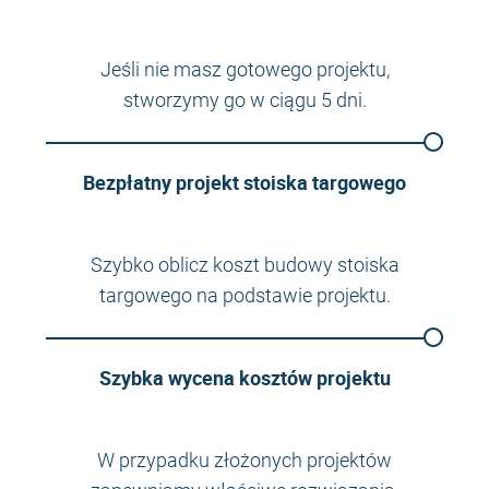
Jeśli nie masz gotowego projektu,
stworzymy go w ciągu 5 dni.
Bezpłatny projekt stoiska targowego
Szybko oblicz koszt budowy stoiska
targowego na podstawie projektu.
Szybka wycena kosztów projektu
W przypadku złożonych projektów