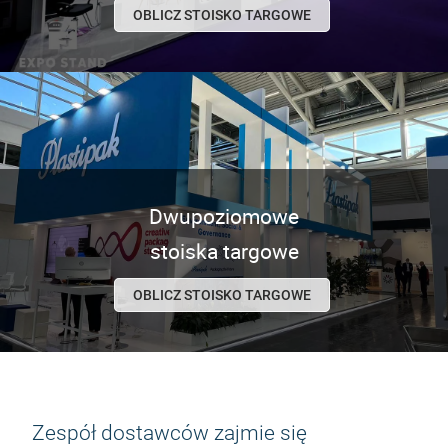
OBLICZ STOISKO TARGOWE
Dwupoziomowe
stoiska targowe
OBLICZ STOISKO TARGOWE
Zespół dostawców zajmie się