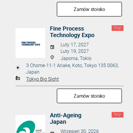
Zamów stoisko
Fine Process
Targi
Technology Expo
Luty 17, 2027
Luty 19, 2027
Japonia, Tokio
3 Chome-11-1 Ariake, Koto, Tokyo 135 0063,
Japan
Tokyo Big Sight
Zamów stoisko
Anti-Ageing
Targi
Japan
Wrzesień 30, 2026