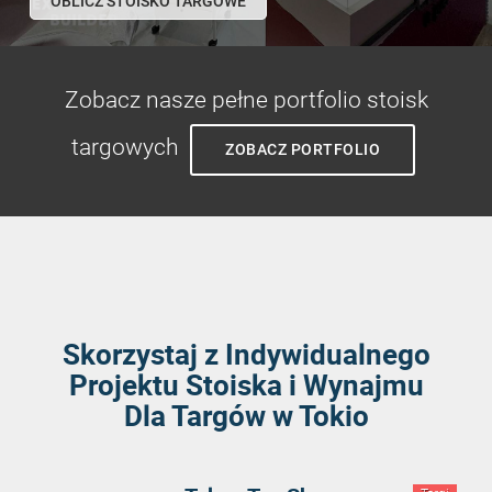
OBLICZ STOISKO TARGOWE
Zobacz nasze pełne portfolio stoisk
targowych
ZOBACZ PORTFOLIO
Skorzystaj z Indywidualnego
Projektu Stoiska i Wynajmu
Dla Targów w Tokio