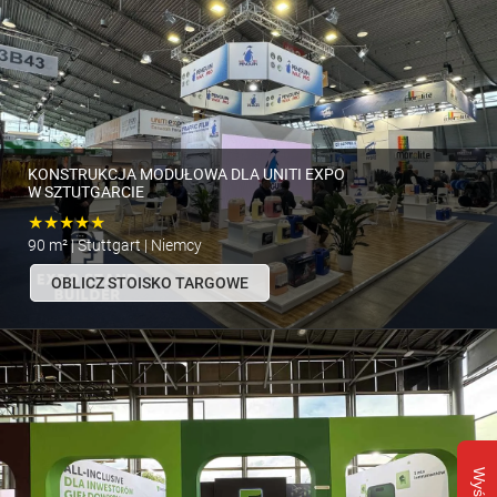
KONSTRUKCJA MODUŁOWA DLA UNITI EXPO
W SZTUTGARCIE
★★★★★
90 m² | Stuttgart | Niemcy
OBLICZ STOISKO TARGOWE