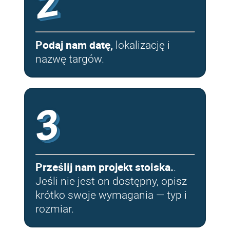
2
Podaj nam datę,
lokalizację i
nazwę targów.
3
Prześlij nam projekt stoiska.
.
Jeśli nie jest on dostępny, opisz
krótko swoje wymagania — typ i
rozmiar.