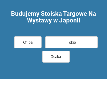
Budujemy Stoiska Targowe Na
Wystawy w Japonii
Chiba
Tokio
Osaka