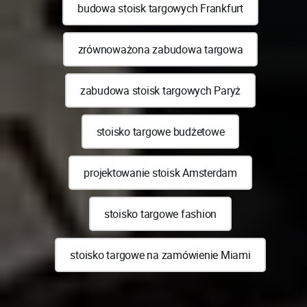
budowa stoisk targowych Frankfurt
zrównoważona zabudowa targowa
zabudowa stoisk targowych Paryż
stoisko targowe budżetowe
projektowanie stoisk Amsterdam
stoisko targowe fashion
stoisko targowe na zamówienie Miami