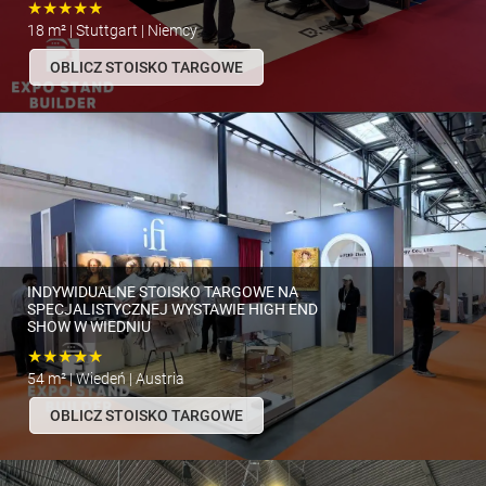
★★★★★
18 m² | Stuttgart | Niemcy
OBLICZ STOISKO TARGOWE
INDYWIDUALNE STOISKO TARGOWE NA
SPECJALISTYCZNEJ WYSTAWIE HIGH END
SHOW W WIEDNIU
★★★★★
54 m² | Wiedeń | Austria
OBLICZ STOISKO TARGOWE