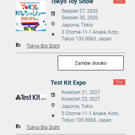
Tokyo Toy Show
Targi
Sierpień 27, 2026
Sierpień 30, 2026
Japonia, Tokio
3 Chome-11-1 Ariake, Koto,
Tokyo 135 0063, Japan
Tokyo Big Sight
Zamów stoisko
Test Kit Expo
Targi
Kwiecień 21, 2027
Kwiecień 23, 2027
Japonia, Tokio
3 Chome-11-1 Ariake, Koto,
Tokyo 135 0063, Japan
Tokyo Big Sight