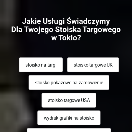
Jakie Usługi Świadczymy
Dla Twojego Stoiska Targowego
w Tokio?
stoisko na targi
stoisko targowe UK
stoisko pokazowe na zamówienie
stoisko targowe USA
wydruk grafiki na stoisko