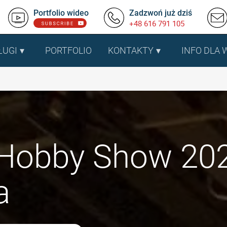
Portfolio wideo
Zadzwoń już dziś
+48 616 791 105
ŁUGI
PORTFOLIO
KONTAKTY
INFO DLA
Hobby Show 202
a