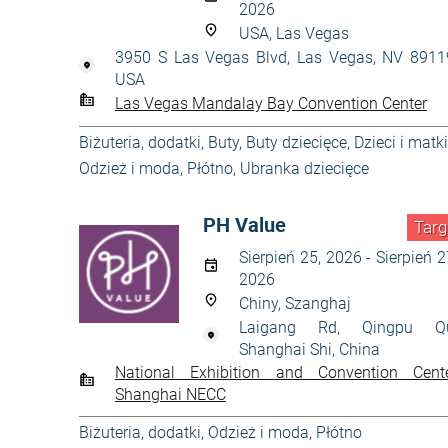
2026
USA, Las Vegas
3950 S Las Vegas Blvd, Las Vegas, NV 8911
USA
Las Vegas Mandalay Bay Convention Center
Biżuteria, dodatki
,
Buty
,
Buty dziecięce
,
Dzieci i matki
Odzież i moda
,
Płótno
,
Ubranka dziecięce
PH Value
Targ
Sierpień 25, 2026 - Sierpień 2
2026
Chiny, Szanghaj
Laigang Rd, Qingpu Q
Shanghai Shi, China
National Exhibition and Convention Cent
Shanghai NECC
Biżuteria, dodatki
,
Odzież i moda
,
Płótno