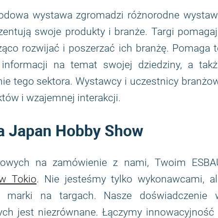
odowa wystawa zgromadzi różnorodne wystaw
entują swoje produkty i branże. Targi pomaga
ąco rozwijać i poszerzać ich branżę. Pomaga t
formacji na temat swojej dziedziny, a takż
 tego sektora. Wystawcy i uczestnicy branżow
tów i wzajemnej interakcji.
la Japan Hobby Show
argowych na zamówienie z nami, Twoim ESBA
 w Tokio
. Nie jesteśmy tylko wykonawcami, al
jej marki na targach. Nasze doświadczenie 
ych jest niezrównane. Łączymy innowacyjność 