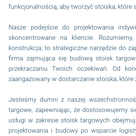
funkcjonalnością, aby tworzyć stoiska, które 
Nasze podejście do projektowania indywi
skoncentrowane na kliencie. Rozumiemy,
konstrukcja; to strategiczne narzędzie do 
firma zajmująca się budową stoisk targowy
przekraczaniu Twoich oczekiwań. Od konc
zaangażowany w dostarczanie stoiska, które z
Jesteśmy dumni z naszej wszechstronnośc
targowe, zapewniając, że dostosowujemy si
usługi w zakresie stoisk targowych obejmuj
projektowania i budowy po wsparcie logist