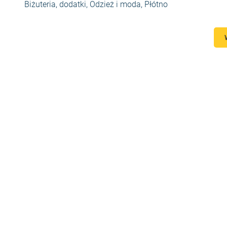
Biżuteria, dodatki
,
Odzież i moda
,
Płótno