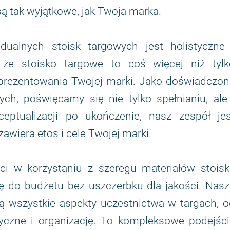
są tak wyjątkowe, jak Twoja marka.
dualnych stoisk targowych jest holistyczne 
 że stoisko targowe to coś więcej niż tylk
zaprezentowania Twojej marki. Jako doświadczo
ch, poświęcamy się nie tylko spełnianiu, ale 
eptualizacji po ukończenie, nasz zespół jes
awiera etos i cele Twojej marki.
i w korzystaniu z szeregu materiałów stoisk
ę do budżetu bez uszczerbku dla jakości. Nasz
ą wszystkie aspekty uczestnictwa w targach, 
yczne i organizację. To kompleksowe podejści