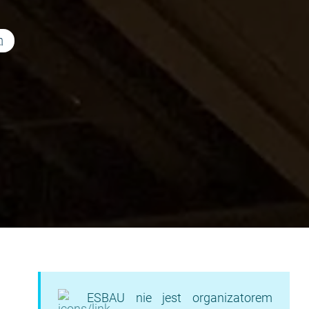
n
ESBAU nie jest organizatorem