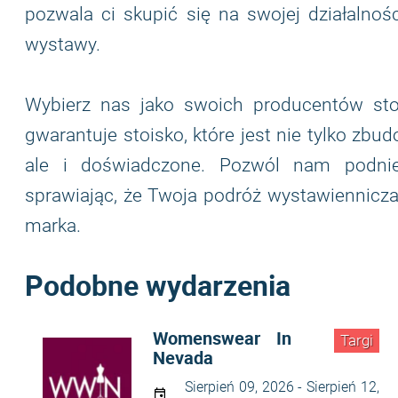
pozwala ci skupić się na swojej działalno
wystawy.
Wybierz nas jako swoich producentów stoi
gwarantuje stoisko, które jest nie tylko zbu
ale i doświadczone. Pozwól nam podni
sprawiając, że Twoja podróż wystawiennicza
marka.
Podobne wydarzenia
Womenswear In
Targi
Nevada
Sierpień 09, 2026 - Sierpień 12,