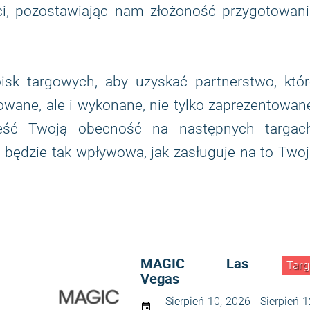
ści, pozostawiając nam złożoność przygotowani
sk targowych, aby uzyskać partnerstwo, któr
dowane, ale i wykonane, nie tylko zaprezentowan
eść Twoją obecność na następnych targach
 będzie tak wpływowa, jak zasługuje na to Two
MAGIC Las
Targ
Vegas
Sierpień 10, 2026 - Sierpień 1