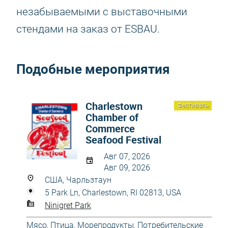
незабываемыми с выставочными
стендами на заказ от ESBAU.
Подобные мероприятия
Charlestown
Фестиваль
Chamber of
Commerce
Seafood Festival
Авг 07, 2026
Авг 09, 2026
США, Чарльзтаун
5 Park Ln, Charlestown, RI 02813, USA
Ninigret Park
Мясо, Птица, Морепродукты
,
Потребительские