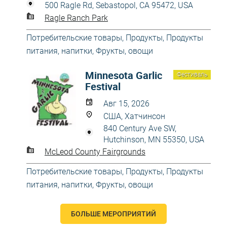
500 Ragle Rd, Sebastopol, CA 95472, USA
Ragle Ranch Park
Потребительские товары
,
Продукты
,
Продукты
питания, напитки
,
Фрукты, овощи
Minnesota Garlic
Фестиваль
Festival
Авг 15, 2026
США, Хатчинсон
840 Century Ave SW,
Hutchinson, MN 55350, USA
McLeod County Fairgrounds
Потребительские товары
,
Продукты
,
Продукты
питания, напитки
,
Фрукты, овощи
БОЛЬШЕ МЕРОПРИЯТИЙ