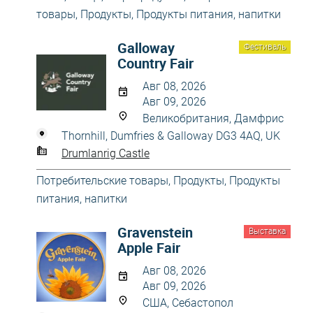
товары
,
Продукты
,
Продукты питания, напитки
Galloway
Фестиваль
Country Fair
Авг 08, 2026
Авг 09, 2026
Великобритания, Дамфрис
Thornhill, Dumfries & Galloway DG3 4AQ, UK
Drumlanrig Castle
Потребительские товары
,
Продукты
,
Продукты
питания, напитки
Gravenstein
Выставка
Apple Fair
Авг 08, 2026
Авг 09, 2026
США, Себастопол