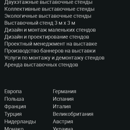
Двухэтажные выставочные стенды
Коллективные выставочные стенды
Экологичные выставочные стенды
Выставочный стенд 3 м x 3 м
Дизайн и монтаж маленьких стендов
Дизайн и проектирование стендов
Проектный менеджмент на выставке
Производство баннеров на выставки
Услуги по монтажу и демонтажу стендов
Аренда выставочных стендов
Европа
Германия
Польша
Испания
Франция
Италия
Турция
Великобритания
Нидерланды
Австрия
Монако
Украина