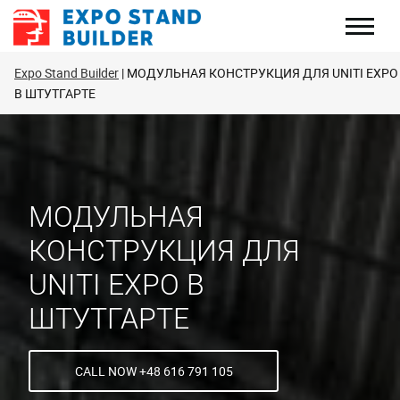
Перейти
к
содержанию
Expo Stand Builder
МОДУЛЬНАЯ КОНСТРУКЦИЯ ДЛЯ UNITI EXPO
В ШТУТГАРТЕ
МОДУЛЬНАЯ
КОНСТРУКЦИЯ ДЛЯ
UNITI EXPO В
ШТУТГАРТЕ
CALL NOW +48 616 791 105