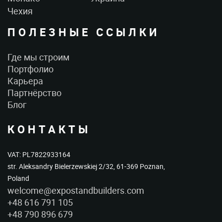
Чехия
ПОЛЕЗНЫЕ ССЫЛКИ
Где мы строим
Портфолио
Карьера
Партнёрство
Блог
КОНТАКТЫ
VAT: PL7822933164
str. Aleksandry Bielerzewskiej 2/32, 61-369 Poznan,
Poland
welcome@expostandbuilders.com
+48 616 791 105
+48 790 896 679