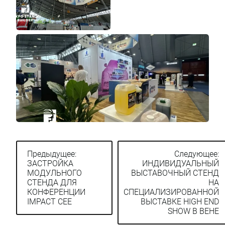
Предыдущее:
Следующее:
ЗАСТРОЙКА
ИНДИВИДУАЛЬНЫЙ
Навигация
МОДУЛЬНОГО
ВЫСТАВОЧНЫЙ СТЕНД
по
СТЕНДА ДЛЯ
НА
КОНФЕРЕНЦИИ
СПЕЦИАЛИЗИРОВАННОЙ
записям
IMPACT CEE
ВЫСТАВКЕ HIGH END
SHOW В ВЕНЕ