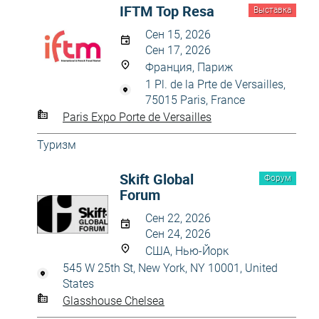
IFTM Top Resa
Выставка
Сен 15, 2026
Сен 17, 2026
Франция, Париж
1 Pl. de la Prte de Versailles,
75015 Paris, France
Paris Expo Porte de Versailles
Туризм
Skift Global
Форум
Forum
Сен 22, 2026
Сен 24, 2026
США, Нью-Йорк
545 W 25th St, New York, NY 10001, United
States
Glasshouse Chelsea