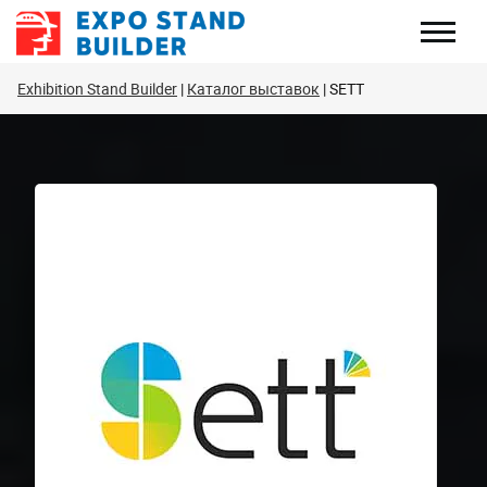
Перейти
к
содержанию
Exhibition Stand Builder
Каталог выставок
SETT