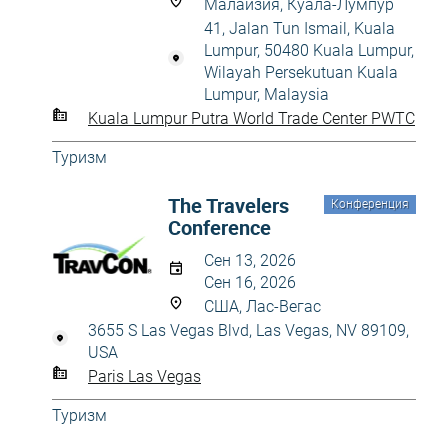
Малайзия, Куала-Лумпур
41, Jalan Tun Ismail, Kuala
Lumpur, 50480 Kuala Lumpur,
Wilayah Persekutuan Kuala
Lumpur, Malaysia
Kuala Lumpur Putra World Trade Center PWTC
Туризм
The Travelers
Конференция
Conference
Сен 13, 2026
Сен 16, 2026
США, Лас-Вегас
3655 S Las Vegas Blvd, Las Vegas, NV 89109,
USA
Paris Las Vegas
Туризм