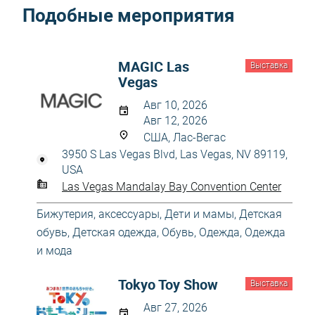
Подобные мероприятия
MAGIC Las
Выставка
Vegas
Авг 10, 2026
Авг 12, 2026
США, Лас-Вегас
3950 S Las Vegas Blvd, Las Vegas, NV 89119,
USA
Las Vegas Mandalay Bay Convention Center
Бижутерия, аксессуары
,
Дети и мамы
,
Детская
обувь
,
Детская одежда
,
Обувь
,
Одежда
,
Одежда
и мода
Tokyo Toy Show
Выставка
Авг 27, 2026