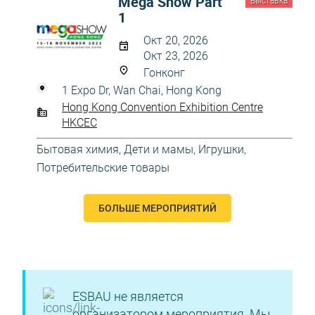
Mega Show Part
Выставка
1
Окт 20, 2026
Окт 23, 2026
Гонконг
1 Expo Dr, Wan Chai, Hong Kong
Hong Kong Convention Exhibition Centre
HKCEC
Бытовая химия
,
Дети и мамы
,
Игрушки
,
Потребительские товары
БОЛЬШЕ МЕРОПРИЯТИЙ
ESBAU не является
организатором мероприятия. Мы