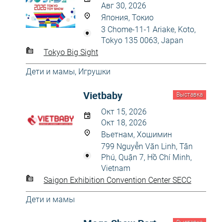
Авг 30, 2026
Япония, Токио
3 Chome-11-1 Ariake, Koto,
Tokyo 135 0063, Japan
Tokyo Big Sight
Дети и мамы
,
Игрушки
Vietbaby
Выставка
Окт 15, 2026
Окт 18, 2026
Вьетнам, Хошимин
799 Nguyễn Văn Linh, Tân
Phú, Quận 7, Hồ Chí Minh,
Vietnam
Saigon Exhibition Convention Center SECC
Дети и мамы