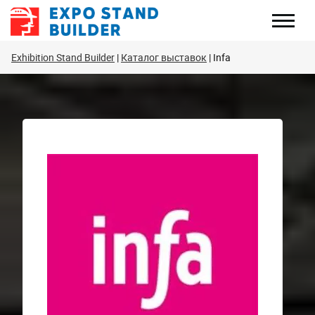
Перейти
к
содержанию
Exhibition Stand Builder
Каталог выставок
Infa