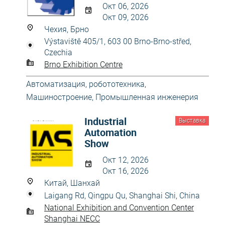
Окт 06, 2026
Окт 09, 2026
Чехия, Брно
Výstaviště 405/1, 603 00 Brno-Brno-střed,
Czechia
Brno Exhibition Centre
Автоматизация, робототехника
,
Машиностроение
,
Промышленная инженерия
Industrial
Выставка
Automation
Show
Окт 12, 2026
Окт 16, 2026
Китай, Шанхай
Laigang Rd, Qingpu Qu, Shanghai Shi, China
National Exhibition and Convention Center
Shanghai NECC