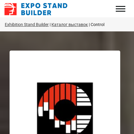
Перейти
к
содержанию
Exhibition Stand Builder
Каталог выставок
Control