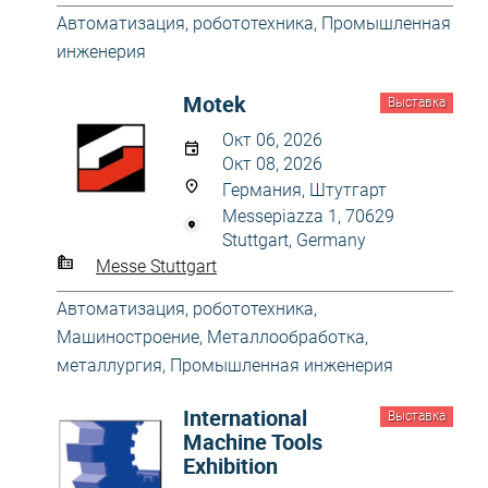
Автоматизация, робототехника
,
Промышленная
инженерия
Motek
Выставка
Окт 06, 2026
Окт 08, 2026
Германия, Штутгарт
Messepiazza 1, 70629
Stuttgart, Germany
Messe Stuttgart
Автоматизация, робототехника
,
Машиностроение
,
Металлообработка,
металлургия
,
Промышленная инженерия
International
Выставка
Machine Tools
Exhibition