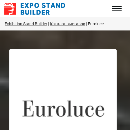
Перейти
к
содержанию
Exhibition Stand Builder
Каталог выставок
Euroluce