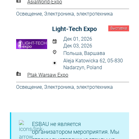
AsiaWorld-Expo
Освещение
,
Электроника, электротехника
Light-Tech Expo
Выставка
Дек 01, 2026
Дек 03, 2026
Польша, Варшава
Aleja Katowicka 62, 05-830
Nadarzyn, Poland
Ptak Warsaw Expo
Освещение
,
Электроника, электротехника
ESBAU не является
организатором мероприятия. Мы