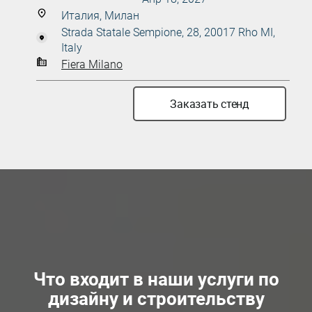
Италия, Милан
Strada Statale Sempione, 28, 20017 Rho MI,
Italy
Fiera Milano
Заказать стенд
Что входит в наши услуги по
дизайну и строительству