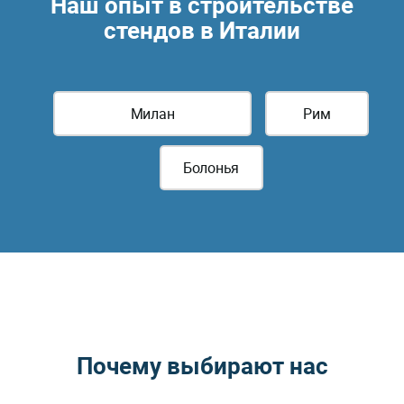
Наш опыт в строительстве
стендов в Италии
Милан
Рим
Болонья
Почему выбирают нас