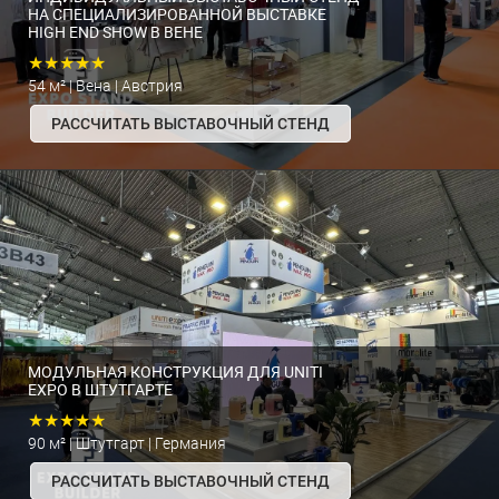
НА СПЕЦИАЛИЗИРОВАННОЙ ВЫСТАВКЕ
HIGH END SHOW В ВЕНЕ
★★★★★
54 м² | Вена | Австрия
РАССЧИТАТЬ ВЫСТАВОЧНЫЙ СТЕНД
МОДУЛЬНАЯ КОНСТРУКЦИЯ ДЛЯ UNITI
EXPO В ШТУТГАРТЕ
★★★★★
90 м² | Штутгарт | Германия
РАССЧИТАТЬ ВЫСТАВОЧНЫЙ СТЕНД