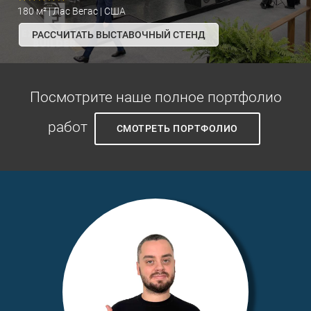
180 м² | Лас Вегас | США
РАССЧИТАТЬ ВЫСТАВОЧНЫЙ СТЕНД
Посмотрите наше полное портфолио
работ
СМОТРЕТЬ ПОРТФОЛИО