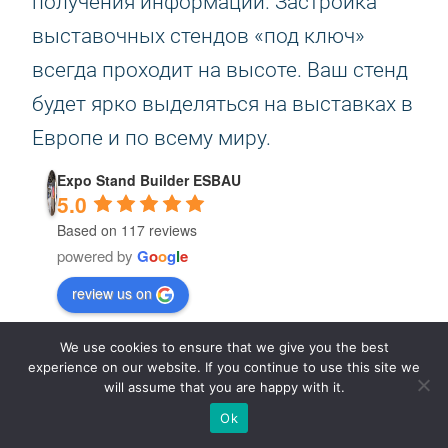
получения информации. Застройка
выставочных стендов «под ключ»
всегда проходит на высоте. Ваш стенд
будет ярко выделяться на выставках в
Европе и по всему миру.
Expo Stand Builder ESBAU
5.0
Based on 117 reviews
powered by
G
o
o
g
l
e
review us on
We use cookies to ensure that we give you the best
Alexa
experience on our website. If you continue to use this site we
24 days ago
will assume that you are happy with it.
Ok
hey 
They created a custom design for our 
They d