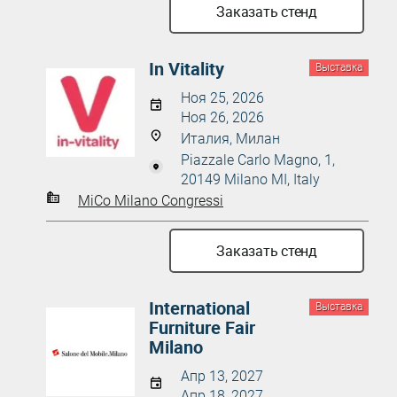
Заказать стенд
In Vitality
Выставка
Ноя 25, 2026
Ноя 26, 2026
Италия, Милан
Piazzale Carlo Magno, 1,
20149 Milano MI, Italy
MiCo Milano Congressi
Заказать стенд
International
Выставка
Furniture Fair
Milano
Апр 13, 2027
Апр 18, 2027