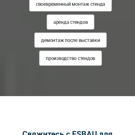
своевременный монтаж стенда
аренда стендов
демонтаж после выставки
производство стендов
Свяжитесь с ESBAU для