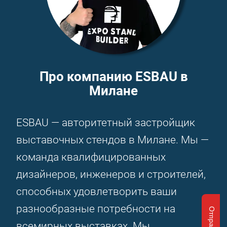
Про компанию ESBAU в
Милане
ESBAU — авторитетный застройщик
выставочных стендов в Милане. Мы —
команда квалифицированных
дизайнеров, инженеров и строителей,
способных удовлетворить ваши
разнообразные потребности на
всемирных выставках. Мы