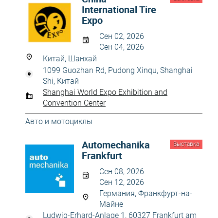
International Tire
Expo
Сен 02, 2026
Сен 04, 2026
Китай, Шанхай
1099 Guozhan Rd, Pudong Xinqu, Shanghai
Shi, Китай
Shanghai World Expo Exhibition and
Convention Center
Авто и мотоциклы
Automechanika
Выставка
Frankfurt
Сен 08, 2026
Сен 12, 2026
Германия, Франкфурт-на-
Майне
Ludwig-Erhard-Anlage 1, 60327 Frankfurt am