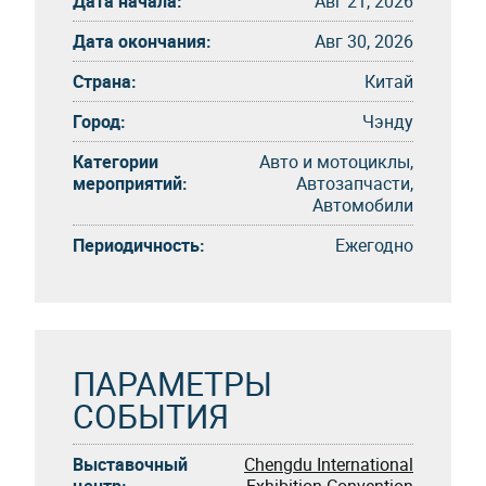
Дата начала:
Авг 21, 2026
Дата окончания:
Авг 30, 2026
Страна:
Китай
Город:
Чэнду
Категории
Авто и мотоциклы,
мероприятий:
Автозапчасти,
Автомобили
Периодичность:
Eжегоднo
ПАРАМЕТРЫ
СОБЫТИЯ
Выставочный
Chengdu International
центр:
Exhibition Convention