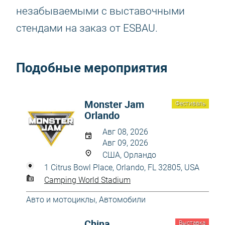
незабываемыми с выставочными
стендами на заказ от ESBAU.
Подобные мероприятия
Monster Jam
Фестиваль
Orlando
Авг 08, 2026
Авг 09, 2026
США, Орландо
1 Citrus Bowl Place, Orlando, FL 32805, USA
Camping World Stadium
Авто и мотоциклы
,
Автомобили
China
Выставка