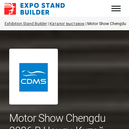
Перейти
к
содержанию
Exhibition Stand Builder
Каталог выставок
Motor Show Chengdu
Motor Show Chengdu