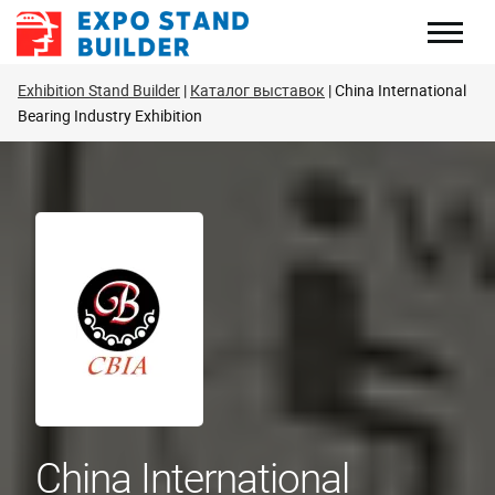
Перейти
к
содержанию
Exhibition Stand Builder
Каталог выставок
China International
Bearing Industry Exhibition
China International