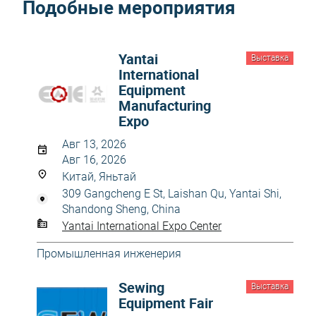
Подобные мероприятия
Yantai
Выставка
International
Equipment
Manufacturing
Expo
Авг 13, 2026
Авг 16, 2026
Китай, Яньтай
309 Gangcheng E St, Laishan Qu, Yantai Shi,
Shandong Sheng, China
Yantai International Expo Center
Промышленная инженерия
Sewing
Выставка
Equipment Fair