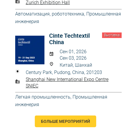
Zurich Exhibition Hall
Автоматизация, робототехника
,
Промышленная
инженерия
Cinte Techtextil
Выставка
China
Сен 01, 2026
Сен 03, 2026
Китай, Шанхай
Century Park, Pudong, China, 201203
Shanghai New International Expo Centre
SNIEC
Легкая промышленность
,
Промышленная
инженерия
БОЛЬШЕ МЕРОПРИЯТИЙ