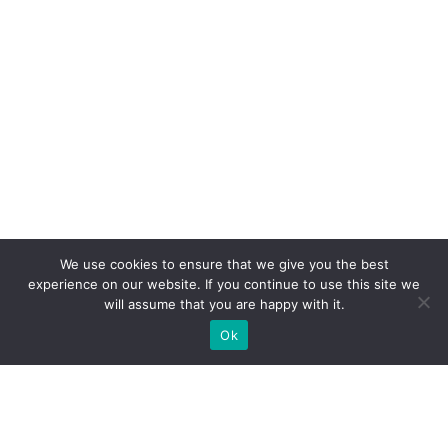
We use cookies to ensure that we give you the best
experience on our website. If you continue to use this site we
will assume that you are happy with it.
Ok