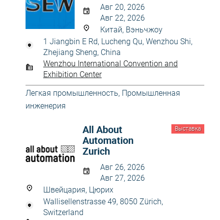
Авг 20, 2026
Авг 22, 2026
Китай, Вэньчжоу
1 Jiangbin E Rd, Lucheng Qu, Wenzhou Shi,
Zhejiang Sheng, China
Wenzhou International Convention and
Exhibition Center
Легкая промышленность
,
Промышленная
инженерия
All About
Выставка
Automation
Zurich
Авг 26, 2026
Авг 27, 2026
Швейцария, Цюрих
Wallisellenstrasse 49, 8050 Zürich,
Switzerland