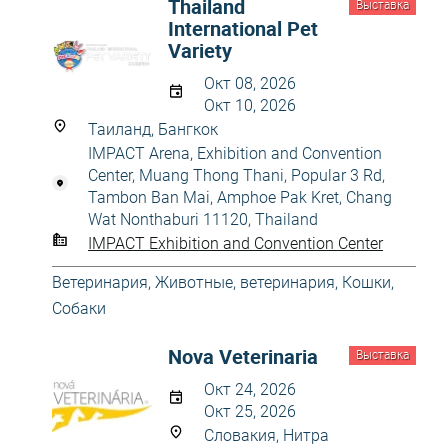
Thailand
Выставка
International Pet
Variety
Окт 08, 2026
Окт 10, 2026
Таиланд, Бангкок
IMPACT Arena, Exhibition and Convention
Center, Muang Thong Thani, Popular 3 Rd,
Tambon Ban Mai, Amphoe Pak Kret, Chang
Wat Nonthaburi 11120, Thailand
IMPACT Exhibition and Convention Center
Ветеринария
,
Животные, ветеринария
,
Кошки
,
Собаки
Nova Veterinaria
Выставка
Окт 24, 2026
Окт 25, 2026
Словакия, Нитра