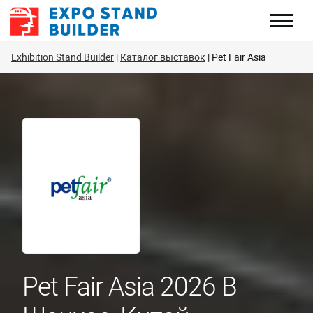
Перейти
к
содержанию
Exhibition Stand Builder
Каталог выставок
Pet Fair Asia
Pet Fair Asia 2026 В