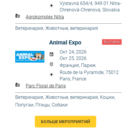
Výstavná 654/4, 949 01 Nitra-
Chrenová-Chrenová, Slovakia
Agrokomplex Nitra
Ветеринария
,
Животные, ветеринария
Animal Expo
Выставка
Окт 24, 2026
Окт 25, 2026
Франция, Париж
Route de la Pyramide, 75012
Paris, France
Parc Floral de Paris
Ветеринария
,
Животные, ветеринария
,
Кошки
,
Попугаи
,
Птицы
,
Собаки
БОЛЬШЕ МЕРОПРИЯТИЙ