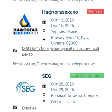
Нафтогазекспо
Выставка
Окт 13, 2026
Окт 15, 2026
Украина, Киев
Brovary Ave., 15, Kyiv,
Ukraine, 02000
МВЦ Київ-Международный выставочный
центр
Нефть и газ
,
Энергетика, энергосбережение
SEG
Онлайн мероприятие
Окт 26, 2026
Окт 29, 2026
Великобритания, Лондон
On-Line event
Онлайн