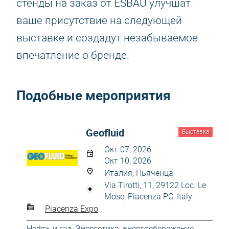
стенды на заказ от ESBAU улучшат
ваше присутствие на следующей
выставке и создадут незабываемое
впечатление о бренде.
Подобные мероприятия
Geofluid
Выставка
Окт 07, 2026
Окт 10, 2026
Италия, Пьяченца
Via Tirotti, 11, 29122 Loc. Le
Mose, Piacenza PC, Italy
Piacenza Expo
Нефть и газ
,
Энергетика, энергосбережение