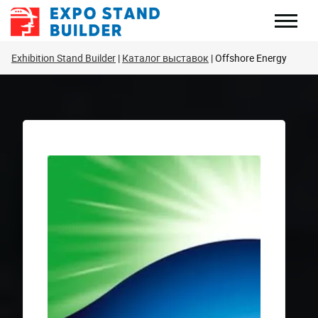
Перейти
к
содержанию
Exhibition Stand Builder
Каталог выставок
Offshore Energy