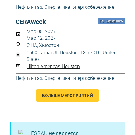
Нефть и газ
,
Энергетика, энергосбережение
CERAWeek
Конференция
Мар 08, 2027
Мар 12, 2027
США, Хьюстон
1600 Lamar St, Houston, TX 77010, United
States
Hilton Americas-Houston
Нефть и газ
,
Энергетика, энергосбережение
БОЛЬШЕ МЕРОПРИЯТИЙ
ESBAU не является