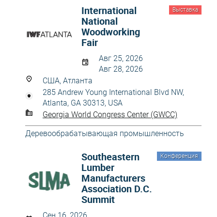
International
Выставка
National
Woodworking
Fair
Авг 25, 2026
Авг 28, 2026
США, Атланта
285 Andrew Young International Blvd NW,
Atlanta, GA 30313, USA
Georgia World Congress Center (GWCC)
Деревообрабатывающая промышленность
Southeastern
Конференция
Lumber
Manufacturers
Association D.C.
Summit
Сен 16, 2026