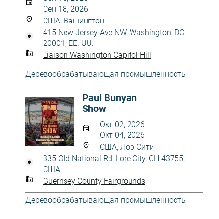
Сен 18, 2026
США, Вашингтон
415 New Jersey Ave NW, Washington, DC
20001, EE. UU.
Liaison Washington Capitol Hill
Деревообрабатывающая промышленность
Paul Bunyan
Show
Окт 02, 2026
Окт 04, 2026
США, Лор Сити
335 Old National Rd, Lore City, OH 43755,
США
Guernsey County Fairgrounds
Деревообрабатывающая промышленность