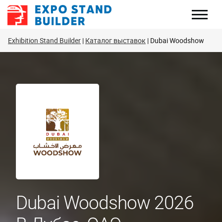
Перейти
к
содержанию
Exhibition Stand Builder
Каталог выставок
Dubai Woodshow
Dubai Woodshow 2026