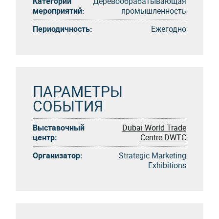
Категории
Деревообрабатывающая
мероприятий:
промышленность
Периодичность:
Eжегоднo
ПАРАМЕТРЫ
СОБЫТИЯ
Выставочный
Dubai World Trade
центр:
Centre DWTC
Организатор:
Strategic Marketing
Exhibitions