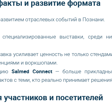
факты и развитие формата
развитием отраслевых событий в Познани.
 специализированные выставки, среди ни
тавка усиливает ценность не только стендами
енциями и воркшопами.
Salmed
Connect
пцию
— больше прикладны
актов с теми, кто реально принимает решения
 участников и посетителей