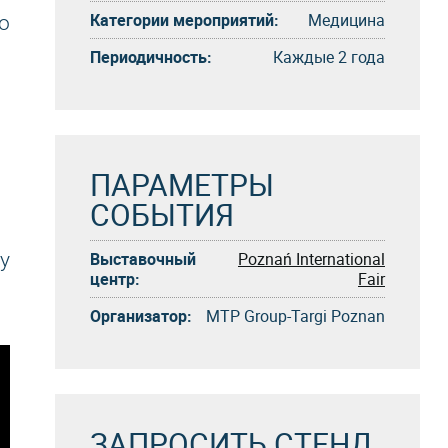
Категории мероприятий:
Медицина
о
Периодичность:
Каждые 2 года
ПАРАМЕТРЫ
СОБЫТИЯ
Выставочный
Poznań International
у
центр:
Fair
Организатор:
MTP Group-Targi Poznan
ЗАПРОСИТЬ СТЕНД