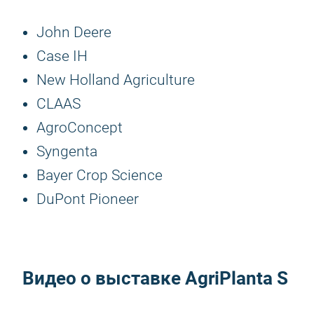
John Deere
Case IH
New Holland Agriculture
CLAAS
AgroConcept
Syngenta
Bayer Crop Science
DuPont Pioneer
Видео о выставке AgriPlanta S