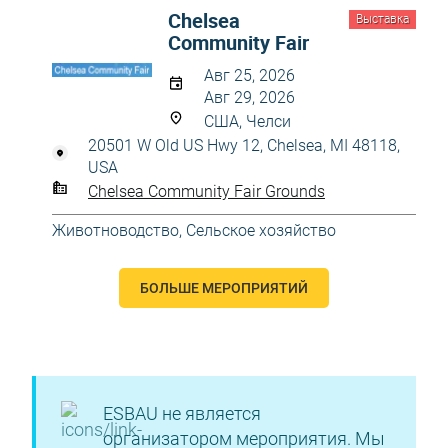
Chelsea
Выставка
Community Fair
Авг 25, 2026
Авг 29, 2026
США, Челси
20501 W Old US Hwy 12, Chelsea, MI 48118,
USA
Chelsea Community Fair Grounds
Животноводство
,
Сельское хозяйство
БОЛЬШЕ МЕРОПРИЯТИЙ
ESBAU не является
организатором мероприятия. Мы