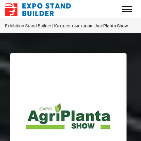
Перейти
к
содержанию
Exhibition Stand Builder
Каталог выставок
AgriPlanta Show