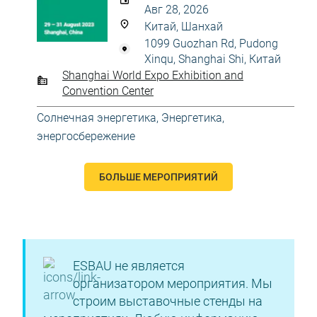
Авг 28, 2026
Китай, Шанхай
1099 Guozhan Rd, Pudong
Xinqu, Shanghai Shi, Китай
Shanghai World Expo Exhibition and
Convention Center
Солнечная энергетика
,
Энергетика,
энергосбережение
БОЛЬШЕ МЕРОПРИЯТИЙ
ESBAU не является
организатором мероприятия. Мы
строим выставочные стенды на