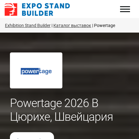
Перейти
к
содержанию
Exhibition Stand Builder
Каталог выставок
Powertage
Powertage 2026 В
Цюрихе, Швейцария