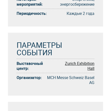
мероприятий:
энергосбережение
Периодичность:
Каждые 2 года
ПАРАМЕТРЫ
СОБЫТИЯ
Выставочный
Zurich Exhibition
центр:
Hall
Организатор:
MCH Messe Schweiz Basel
AG