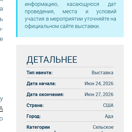
информацию, касающуюся дат
а
проведения, места и условий
ь
участия в мероприятии уточняйте на
официальном сайте выставки.
-
е
ДЕТАЛЬНЕЕ
Тип ивента:
Выставка
Дата начала:
Июн 24, 2026
Дата окончания:
Июн 27, 2026
у
Страна:
США
А
Город:
Ада
о
Категории
Сельское