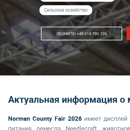
Сельское хозяйство
ЗВОНИТЕ! +48 616 791 105
Актуальная информация о 
Norman County Fair 2026
имеет дисплей 
питания, ремесла, Needlecraft, животно