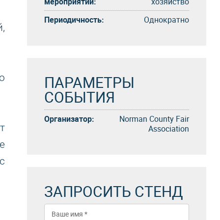
мероприятий:
хозяйство
Периодичность:
Однократно
,
о
ПАРАМЕТРЫ
СОБЫТИЯ
Организатор:
Norman County Fair
т
Association
е
с
ЗАПРОСИТЬ СТЕНД