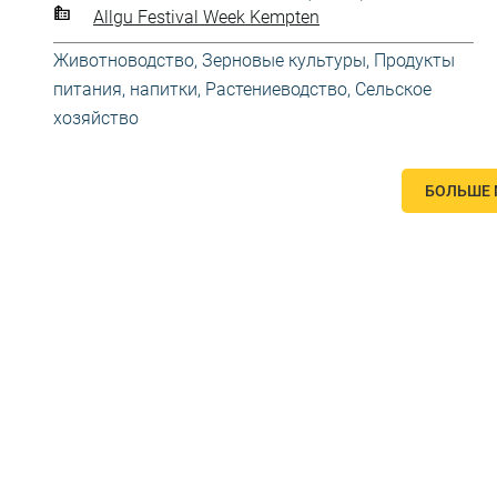
Allgu Festival Week Kempten
Животноводство
,
Зерновые культуры
,
Продукты
питания, напитки
,
Растениеводство
,
Сельское
хозяйство
БОЛЬШЕ