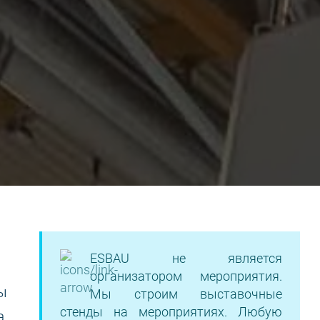
ESBAU не является
организатором мероприятия.
ы
Мы строим выставочные
стенды на мероприятиях. Любую
,