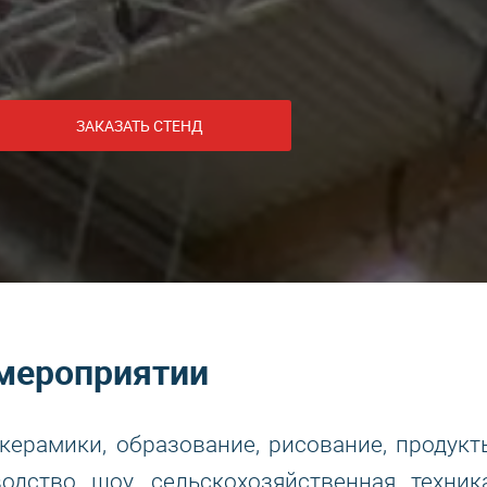
ЗАКАЗАТЬ СТЕНД
мероприятии
керамики, образование, рисование, продукт
водство шоу, сельскохозяйственная техника