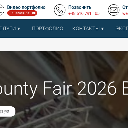
Видео портфолио
Позвонить
От
+48 616 791 105
we
СЛУГИ
ПОРТФОЛИО
КОНТАКТЫ
ЭКС
unty Fair 2026 
gs yet