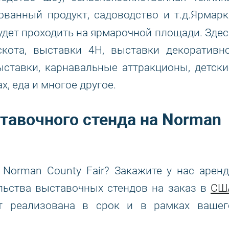
ванный продукт, садоводство и т.д.Ярмарк
дет проходить на ярмарочной площади. Здес
кота, выставки 4H, выставки декоративно
ыставки, карнавальные аттракционы, детски
х, еда и многое другое.
тавочного стенда на Norman
 Norman County Fair? Закажите у нас аренд
льства выставочных стендов на заказ в
СШ
ет реализована в срок и в рамках вашег