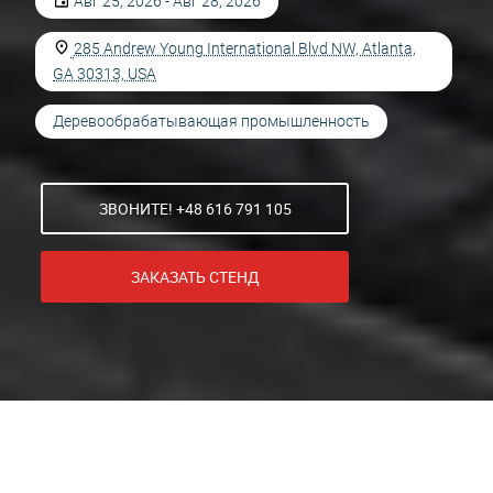
Авг 25, 2026 - Авг 28, 2026
285 Andrew Young International Blvd NW, Atlanta,
GA 30313, USA
Деревообрабатывающая промышленность
ЗВОНИТЕ! +48 616 791 105
ЗАКАЗАТЬ СТЕНД