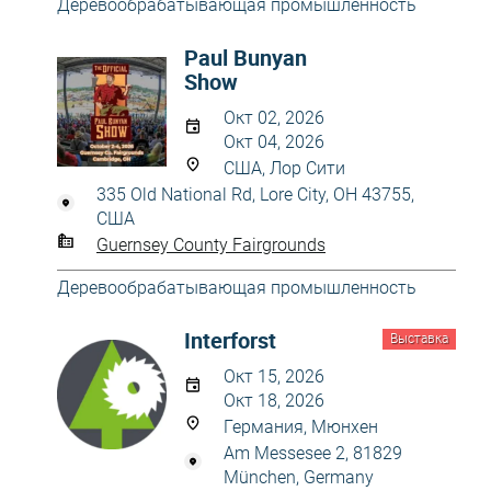
Деревообрабатывающая промышленность
Paul Bunyan
Show
Окт 02, 2026
Окт 04, 2026
США, Лор Сити
335 Old National Rd, Lore City, OH 43755,
США
Guernsey County Fairgrounds
Деревообрабатывающая промышленность
Interforst
Выставка
Окт 15, 2026
Окт 18, 2026
Германия, Мюнхен
Am Messesee 2, 81829
München, Germany