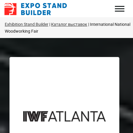
Перейти
к
содержанию
Exhibition Stand Builder
Каталог выставок
International National
Woodworking Fair