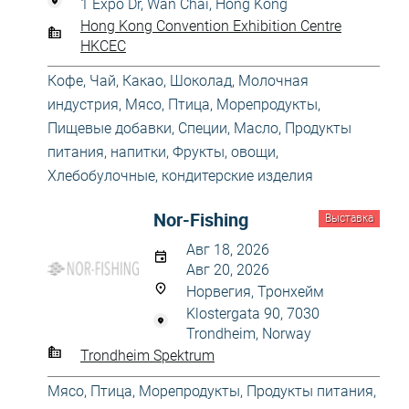
1 Expo Dr, Wan Chai, Hong Kong
Hong Kong Convention Exhibition Centre
HKCEC
Кофе, Чай, Какао, Шоколад
,
Молочная
индустрия
,
Мясо, Птица, Морепродукты
,
Пищевые добавки, Специи, Масло
,
Продукты
питания, напитки
,
Фрукты, овощи
,
Хлебобулочные, кондитерские изделия
Nor-Fishing
Выставка
Авг 18, 2026
Авг 20, 2026
Норвегия, Тронхейм
Klostergata 90, 7030
Trondheim, Norway
Trondheim Spektrum
Мясо, Птица, Морепродукты
,
Продукты питания,