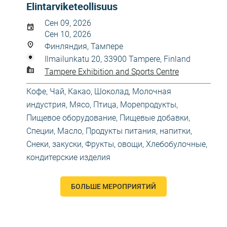
Elintarviketeollisuus
Сен 09, 2026
Сен 10, 2026
Финляндия, Тампере
Ilmailunkatu 20, 33900 Tampere, Finland
Tampere Exhibition and Sports Centre
Кофе, Чай, Какао, Шоколад
,
Молочная
индустрия
,
Мясо, Птица, Морепродукты
,
Пищевое оборудование
,
Пищевые добавки,
Специи, Масло
,
Продукты питания, напитки
,
Снеки, закуски
,
Фрукты, овощи
,
Хлебобулочные,
кондитерские изделия
БОЛЬШЕ МЕРОПРИЯТИЙ