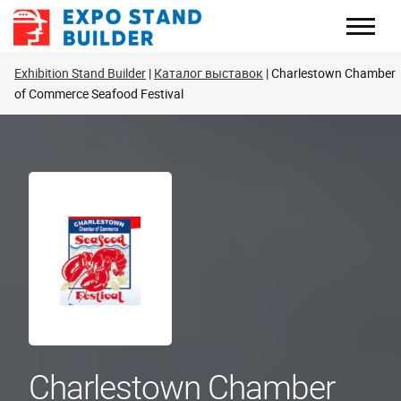
Перейти
к
содержанию
Exhibition Stand Builder
Каталог выставок
Charlestown Chamber
of Commerce Seafood Festival
Charlestown Chamber