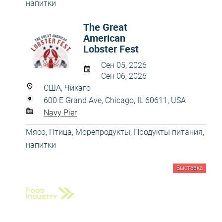
напитки
The Great
American
Lobster Fest
Сен 05, 2026
Сен 06, 2026
США, Чикаго
600 E Grand Ave, Chicago, IL 60611, USA
Navy Pier
Мясо, Птица, Морепродукты
,
Продукты питания,
напитки
Выставка