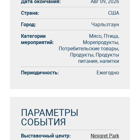
Дата окончания:
Авг 09, 2026
Страна:
США
Город:
Чарльзтаун
Категории
Мясо, Птица,
мероприятий:
Морепродукты,
Потребительские товары,
Продукты, Продукты
питания, напитки
Периодичность:
Eжегоднo
ПАРАМЕТРЫ
СОБЫТИЯ
Выставочный центр:
Ninigret Park