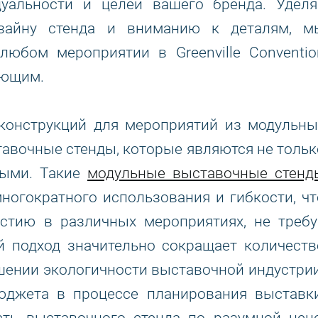
дуальности и целей вашего бренда. Уделя
изайну стенда и вниманию к деталям, м
любом мероприятии в Greenville Conventio
яющим.
 конструкций для мероприятий из модульны
авочные стенды, которые являются не тольк
ными. Такие
модульные выставочные стенд
ногократного использования и гибкости, чт
астию в различных мероприятиях, не требу
й подход значительно сокращает количеств
шении экологичности выставочной индустрии
джета в процессе планирования выставки