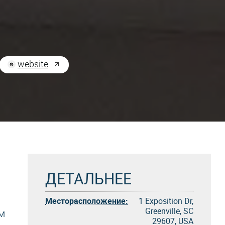
website
ДЕТАЛЬНЕЕ
Месторасположение:
1 Exposition Dr,
Greenville, SC
м
29607, USA