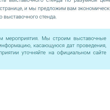
сть выставочного стенда по разумной цене
 странице, и мы предложим вам экономическ
 выставочного стенда.
ом мероприятия. Мы строим выставочные
информацию, касающуюся дат проведения,
приятии уточняйте на официальном сайте