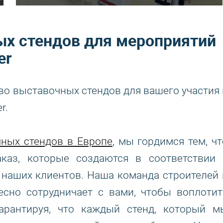
х стендов для мероприятий
er
во выставочных стендов для вашего участия 
r.
ных стендов в Европе
, мы гордимся тем, чт
каз, которые создаются в соответствии 
наших клиентов. Наша команда строителей 
есно сотрудничает с вами, чтобы воплотит
рантируя, что каждый стенд, который м