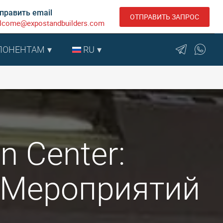
править email
ОТПРАВИТЬ ЗАПРОС
lcome@expostandbuilders.com
ПОНЕНТАМ
RU
n Center:
 Мероприятий