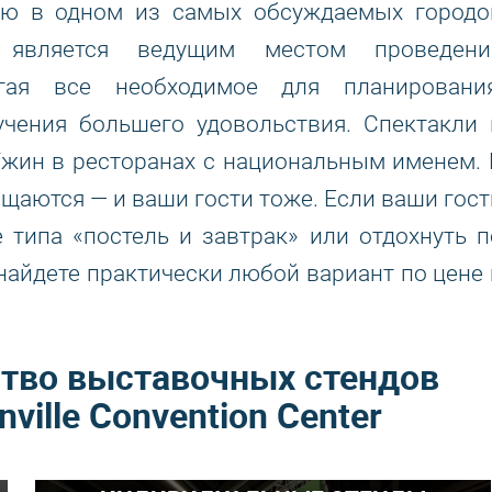
ию в одном из самых обсуждаемых городо
а является ведущим местом проведени
агая все необходимое для планирования
учения большего удовольствия. Спектакли 
Ужин в ресторанах с национальным именем. 
щаются — и ваши гости тоже. Если ваши гост
 типа «постель и завтрак» или отдохнуть п
найдете практически любой вариант по цене 
тво выставочных стендов
ville Convention Center