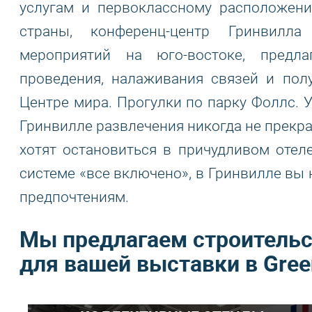
услугам и первоклассному расположен
страны, конференц-центр Гринвилл
мероприятий на юго-востоке, предл
проведения, налаживания связей и пол
Центре мира. Прогулки по парку Фоллс. 
Гринвилле развлечения никогда не прекра
хотят остановиться в причудливом отеле
системе «все включено», в Гринвилле вы 
предпочтениям.
Мы предлагаем строительс
для вашей выставки в Green