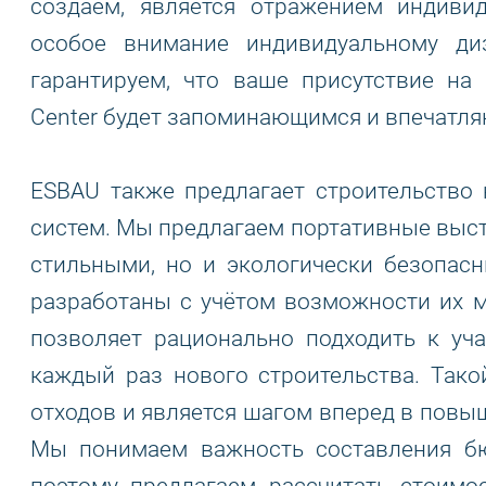
создаём, является отражением индиви
особое внимание индивидуальному д
гарантируем, что ваше присутствие на 
Center будет запоминающимся и впечатл
ESBAU также предлагает строительство
систем. Мы предлагаем портативные выст
стильными, но и экологически безопас
разработаны с учётом возможности их м
позволяет рационально подходить к уч
каждый раз нового строительства. Тако
отходов и является шагом вперед в повы
Мы понимаем важность составления бю