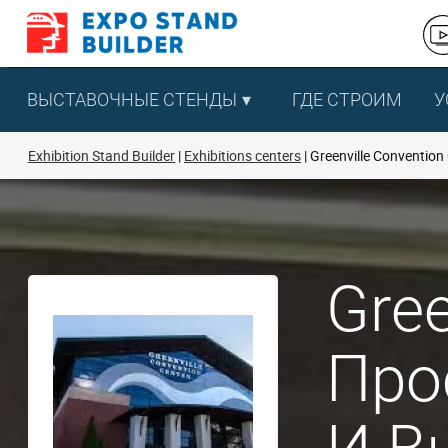
Перейти
к
содержанию
ВЫСТАВОЧНЫЕ СТЕНДЫ
ГДЕ СТРОИМ
У
Exhibition Stand Builder
Exhibitions centers
Greenville Convention
Gree
Про