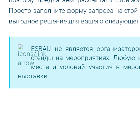
поэтому предлагаем рассчитать стоимо
Просто заполните форму запроса на этой
выгодное решение для вашего следующего
ESBAU не является организатор
стенды на мероприятиях. Любую 
места и условий участия в меро
выставки.