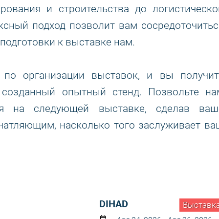
ирования и строительства до логистическо
ксный подход позволит вам сосредоточитьс
 подготовки к выставке нам.
 по организации выставок, и вы получит
и созданный опытный стенд. Позвольте на
ия на следующей выставке, сделав ваш
чатляющим, насколько того заслуживает ва
DIHAD
Выставк