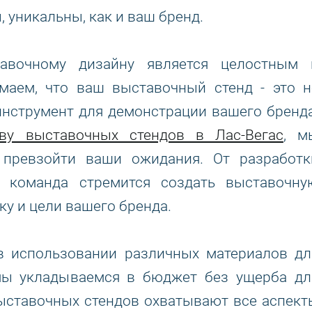
 уникальны, как и ваш бренд.
авочному дизайну является целостным 
маем, что ваш выставочный стенд - это н
 инструмент для демонстрации вашего бренда
ву выставочных стендов в Лас-Вегас
, м
 превзойти ваши ожидания. От разработк
 команда стремится создать выставочну
ку и цели вашего бренда.
в использовании различных материалов дл
 мы укладываемся в бюджет без ущерба дл
ыставочных стендов охватывают все аспект