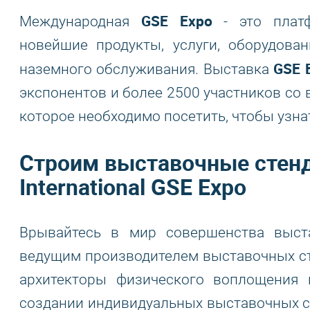
GSE Expo
Международная
- это платф
новейшие продукты, услуги, оборудова
GSE 
наземного обслуживания. Выставка
экспонентов и более 2500 участников со 
которое необходимо посетить, чтобы узнат
Строим выставочные стен
International GSE Expo
Врывайтесь в мир совершенства выст
ведущим производителем выставочных ст
архитекторы физического воплощения
создании индивидуальных выставочных ст