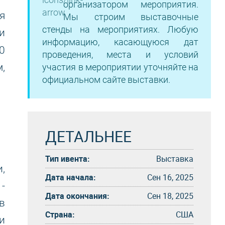
организатором мероприятия.
я
Мы строим выставочные
стенды на мероприятиях. Любую
и
информацию, касающуюся дат
0
проведения, места и условий
,
участия в мероприятии уточняйте на
официальном сайте выставки.
ДЕТАЛЬНЕЕ
Тип ивента:
Выставка
,
Дата начала:
Сен 16, 2025
-
Дата окончания:
Сен 18, 2025
в
Страна:
США
и