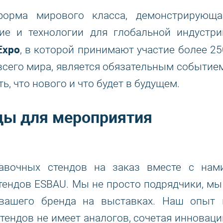
орма мирового класса, демонстрирующа
ние и технологии для глобальной индустри
Expo
, в которой принимают участие более 25
всего мира, является обязательным событием
ь, что нового и что будет в будущем.
ды для мероприятия
авочных стендов на заказ вместе с нами
ендов ESBAU. Мы не просто подрядчики, мы 
 вашего бренда на выставках. Наш опыт 
ендов не имеет аналогов, сочетая инноваци