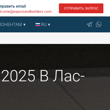
править email
ОТПРАВИТЬ ЗАПРОС
lcome@expostandbuilders.com
ПОНЕНТАМ
RU
 2025 В Лас-