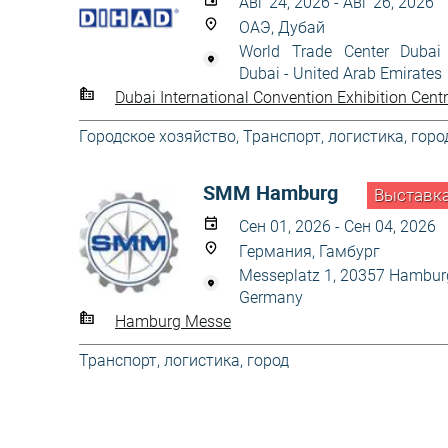
Авг 24, 2026 - Авг 26, 2026
ОАЭ, Дубай
World Trade Center Dubai
Dubai - United Arab Emirates
Dubai International Convention Exhibition Cent
Городское хозяйство
,
Транспорт, логистика, горо
SMM Hamburg
Выставк
Сен 01, 2026 - Сен 04, 2026
Германия, Гамбург
Messeplatz 1, 20357 Hambur
Germany
Hamburg Messe
Транспорт, логистика, город