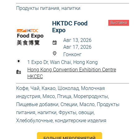
Продукты питания, напитки
HKTDC Food
Выставка
Expo
Авг 13, 2026
Авг 17, 2026
Гонконг
1 Expo Dr, Wan Chai, Hong Kong
Hong Kong Convention Exhibition Centre
HKCEC
Кофе, Чай, Какао, Шоколад
,
Молочная
индустрия
,
Мясо, Птица, Морепродукты
,
Пищевые добавки, Специи, Масло
,
Продукты
питания, напитки
,
Фрукты, овощи
,
Хлебобулочные, кондитерские изделия
БОЛЬШЕ МЕРОПРИЯТИЙ