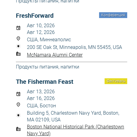
Продукты питания, напитки
FreshForward
Конференция
Авг 10, 2026
Авг 12, 2026
США, Миннеаполис
200 SE Oak St, Minneapolis, MN 55455, USA
McNamara Alumni Center
Продукты питания, напитки
The Fisherman Feast
Фестиваль
Авг 13, 2026
Авг 16, 2026
США, Бостон
Building 5, Charlestown Navy Yard, Boston,
MA 02109, USA
Boston National Historical Park (Charlestown
Navy Yard)