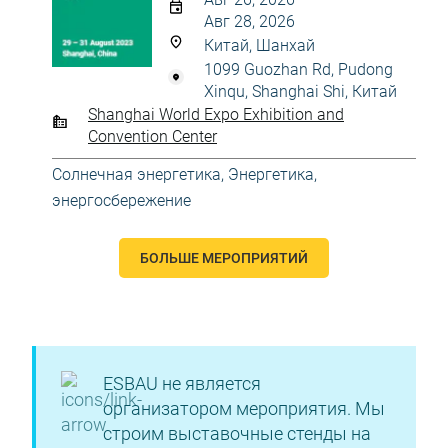
Авг 28, 2026
Китай, Шанхай
1099 Guozhan Rd, Pudong
Xinqu, Shanghai Shi, Китай
Shanghai World Expo Exhibition and
Convention Center
Солнечная энергетика
,
Энергетика,
энергосбережение
БОЛЬШЕ МЕРОПРИЯТИЙ
ESBAU не является
организатором мероприятия. Мы
строим выставочные стенды на