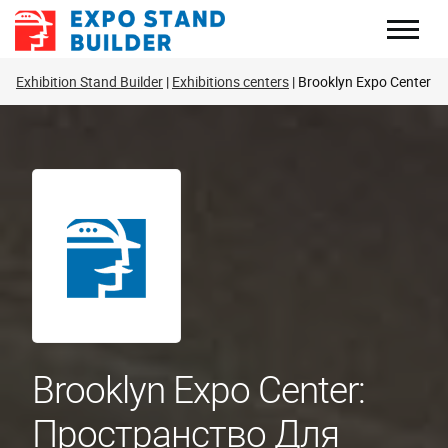
Перейти
к
содержанию
Exhibition Stand Builder
Exhibitions centers
Brooklyn Expo Center
Brooklyn Expo Center:
Пространство Для