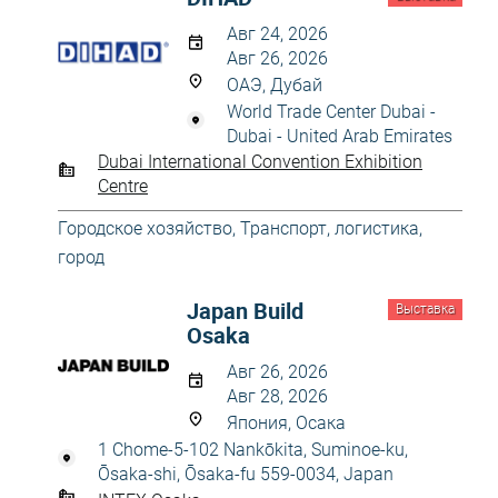
Авг 24, 2026
Авг 26, 2026
ОАЭ, Дубай
World Trade Center Dubai -
Dubai - United Arab Emirates
Dubai International Convention Exhibition
Centre
Городское хозяйство
,
Транспорт, логистика,
город
Japan Build
Выставка
Osaka
Авг 26, 2026
Авг 28, 2026
Япония, Осака
1 Chome-5-102 Nankōkita, Suminoe-ku,
Ōsaka-shi, Ōsaka-fu 559-0034, Japan