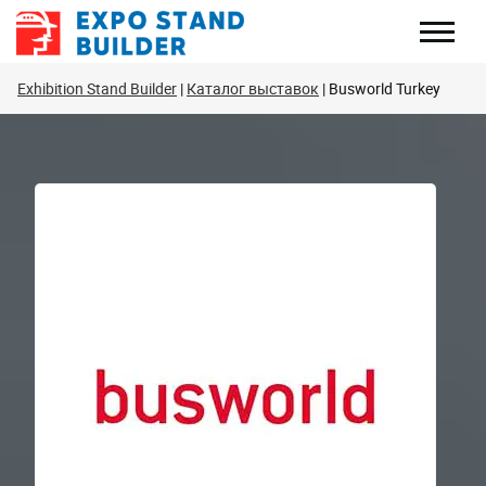
Перейти
к
содержанию
Exhibition Stand Builder
Каталог выставок
Busworld Turkey