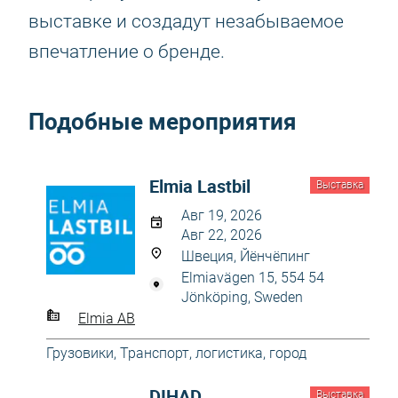
выставке и создадут незабываемое
впечатление о бренде.
Подобные мероприятия
Elmia Lastbil
Выставка
Авг 19, 2026
Авг 22, 2026
Швеция, Йёнчёпинг
Elmiavägen 15, 554 54
Jönköping, Sweden
Elmia AB
Грузовики
,
Транспорт, логистика, город
DIHAD
Выставка