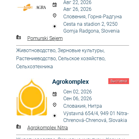
Авг 22, 2026
Авг 26, 2026
Словения, Горня-Радгуна
Cesta na stadion 2, 9250
Gornja Radgona, Slovenia
Pomurski Sejem
Животноводство
,
Зерновые культуры
,
Растениеводство
,
Сельское хозяйство
,
Сельхозтехника
Agrokomplex
Выставка
Сен 02, 2026
Сен 06, 2026
Словакия, Нитра
Výstavná 654/4, 949 01 Nitra-
Chrenová-Chrenová, Slovakia
Agrokomplex Nitra