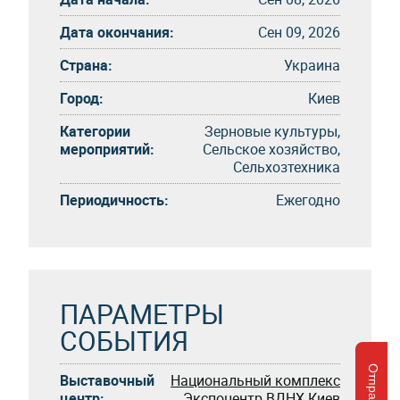
Дата окончания:
Сен 09, 2026
Страна:
Украина
Город:
Киев
Категории
Зерновые культуры,
мероприятий:
Сельское хозяйство,
Сельхозтехника
Периодичность:
Eжегоднo
ПАРАМЕТРЫ
СОБЫТИЯ
Выставочный
Национальный комплекс
центр:
Экспоцентр ВДНХ Киев