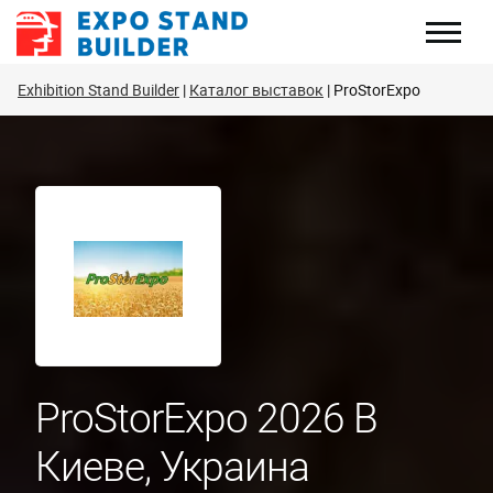
Перейти
к
содержанию
Exhibition Stand Builder
Каталог выставок
ProStorExpo
ProStorExpo 2026 В
Киеве, Украина