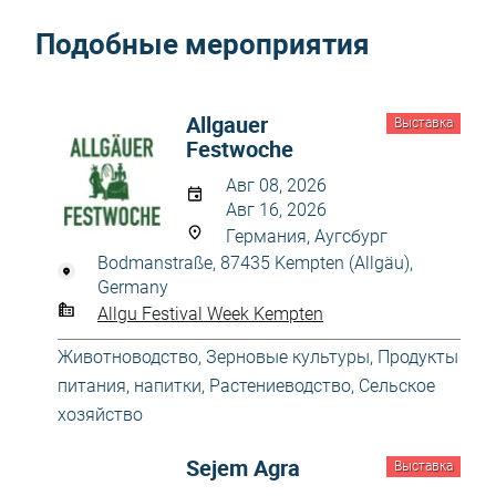
Подобные мероприятия
Allgаuer
Выставка
Festwoche
Авг 08, 2026
Авг 16, 2026
Германия, Аугсбург
Bodmanstraße, 87435 Kempten (Allgäu),
Germany
Allgu Festival Week Kempten
Животноводство
,
Зерновые культуры
,
Продукты
питания, напитки
,
Растениеводство
,
Сельское
хозяйство
Sejem Agra
Выставка