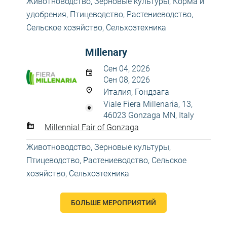
Животноводство
,
Зерновые культуры
,
Корма и
удобрения
,
Птицеводство
,
Растениеводство
,
Сельское хозяйство
,
Сельхозтехника
Millenary
Сен 04, 2026
Сен 08, 2026
Италия, Гондзага
Viale Fiera Millenaria, 13,
46023 Gonzaga MN, Italy
Millennial Fair of Gonzaga
Животноводство
,
Зерновые культуры
,
Птицеводство
,
Растениеводство
,
Сельское
хозяйство
,
Сельхозтехника
БОЛЬШЕ МЕРОПРИЯТИЙ