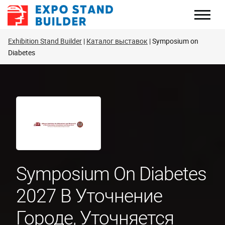
Перейти
к
содержанию
Exhibition Stand Builder
Каталог выставок
Symposium on
Diabetes
Symposium On Diabetes
2027 В Уточнение
Городе, Уточняется