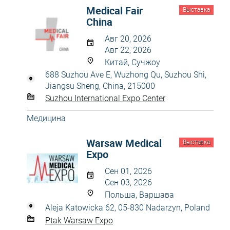
Medical Fair
Выставка
China
Авг 20, 2026
Авг 22, 2026
Китай, Сучжоу
688 Suzhou Ave E, Wuzhong Qu, Suzhou Shi,
Jiangsu Sheng, China, 215000
Suzhou International Expo Center
Медицина
Warsaw Medical
Выставка
Expo
Сен 01, 2026
Сен 03, 2026
Польша, Варшава
Aleja Katowicka 62, 05-830 Nadarzyn, Poland
Ptak Warsaw Expo