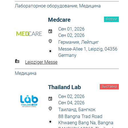
Лабораторное оборудование
,
Медицина
Medcare
Форум
Сен 01, 2026
Сен 02, 2026
Германия, Лейпциг
Messe-Allee 1, Leipzig, 04356
Germany
Leipziger Messe
Медицина
Thailand Lab
Выставка
Сен 02, 2026
Сен 04, 2026
Таиланд, Бангкок
88 Bangna Trad Road
Khwaeng Bang Na, Bangna