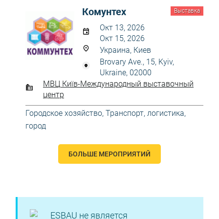
Комунтех
Выставка
Окт 13, 2026
Окт 15, 2026
Украина, Киев
Brovary Ave., 15, Kyiv,
Ukraine, 02000
МВЦ Київ-Международный выставочный
центр
Городское хозяйство
,
Транспорт, логистика,
город
БОЛЬШЕ МЕРОПРИЯТИЙ
ESBAU не является