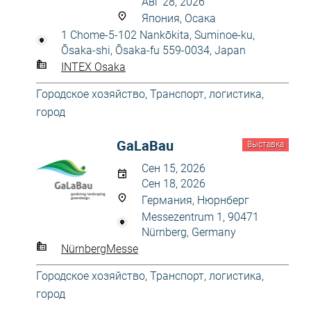
Авг 28, 2026
Япония, Осака
1 Chome-5-102 Nankōkita, Suminoe-ku,
Ōsaka-shi, Ōsaka-fu 559-0034, Japan
INTEX Osaka
Городское хозяйство
,
Транспорт, логистика,
город
GaLaBau
Выставка
Сен 15, 2026
Сен 18, 2026
Германия, Нюрнберг
Messezentrum 1, 90471
Nürnberg, Germany
NürnbergMesse
Городское хозяйство
,
Транспорт, логистика,
город