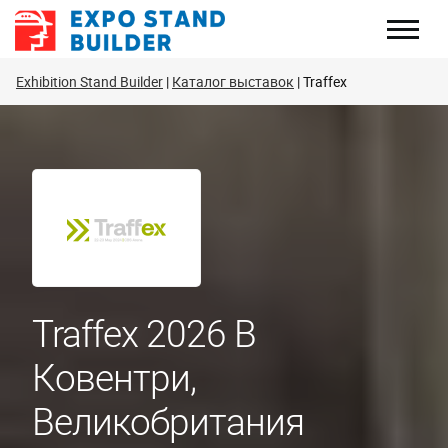
Перейти
к
содержанию
Exhibition Stand Builder
Каталог выставок
Traffex
Traffex 2026 В
Ковентри,
Великобритания