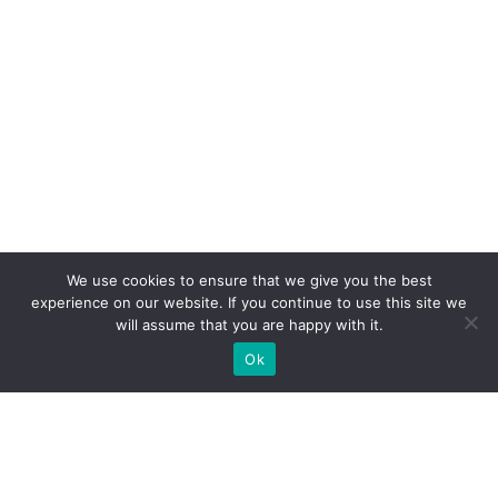
We use cookies to ensure that we give you the best
experience on our website. If you continue to use this site we
will assume that you are happy with it.
Ok