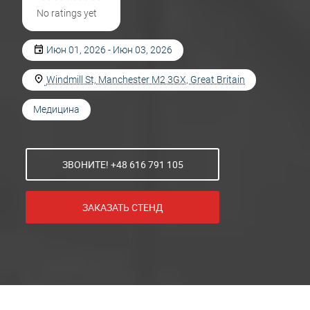
No ratings yet
Июн 01, 2026 - Июн 03, 2026
Windmill St, Manchester M2 3GX, Great Britain
Медицина
ЗВОНИТЕ! +48 616 791 105
ЗАКАЗАТЬ СТЕНД