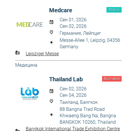
Medcare
Форум
Сен 01, 2026
Сен 02, 2026
Германия, Лейпциг
Messe-Allee 1, Leipzig, 04356
Germany
Leipziger Messe
Медицина
Thailand Lab
Выставка
Сен 02, 2026
Сен 04, 2026
Таиланд, Бангкок
88 Bangna Trad Road
Khwaeng Bang Na, Bangna
BANGKOK 10260, Thailand
Bangkok International Trade Exhibition Centre