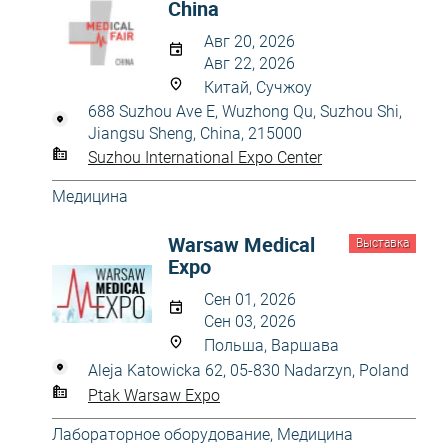
China
Авг 20, 2026
Авг 22, 2026
Китай, Сучжоу
688 Suzhou Ave E, Wuzhong Qu, Suzhou Shi,
Jiangsu Sheng, China, 215000
Suzhou International Expo Center
Медицина
Warsaw Medical
Выставка
Expo
Сен 01, 2026
Сен 03, 2026
Польша, Варшава
Aleja Katowicka 62, 05-830 Nadarzyn, Poland
Ptak Warsaw Expo
Лабораторное оборудование
,
Медицина