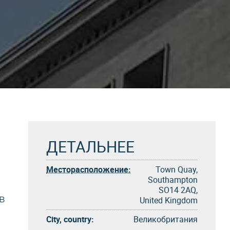
ДЕТАЛЬНЕЕ
Месторасположение:
Town Quay,
Southampton
SO14 2AQ,
в
United Kingdom
City, country:
Великобритания