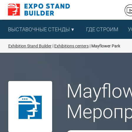
Перейти
к
содержанию
ВЫСТАВОЧНЫЕ СТЕНДЫ
ГДЕ СТРОИМ
У
Exhibition Stand Builder
Exhibitions centers
Mayflower Park
Mayflow
Меропр