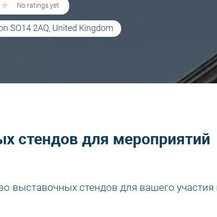
★
★
No ratings yet
on SO14 2AQ, United Kingdom
х стендов для мероприятий
во выставочных стендов для вашего участия 