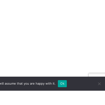
ill assume that you are happy with it.
Ok