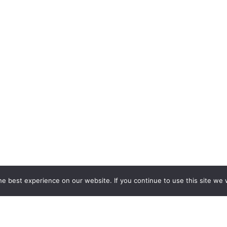
e best experience on our website. If you continue to use this site we w