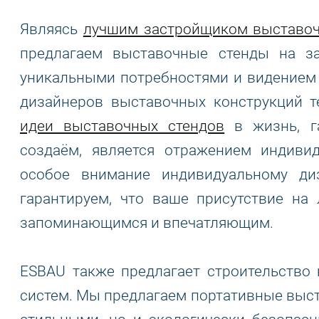
Являясь
лучшим застройщиком выставоч
предлагаем выставочные стенды на за
уникальными потребностями и видением 
дизайнеров выставочных конструкций т
идеи выставочных стендов
в жизнь, га
создаём, является отражением индиви
особое внимание индивидуальному д
гарантируем, что ваше присутствие на
запоминающимся и впечатляющим.
ESBAU также предлагает строительство
систем. Мы предлагаем портативные выст