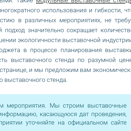
ными. Такие
модульные выставочные стенд
ногократного использования и гибкости, чт
астию в различных мероприятиях, не требу
й подход значительно сокращает количеств
шении экологичности выставочной индустрии
джета в процессе планирования выставки
сть выставочного стенда по разумной цене
 странице, и мы предложим вам экономическ
 выставочного стенда.
ом мероприятия. Мы строим выставочные
информацию, касающуюся дат проведения,
приятии уточняйте на официальном сайте