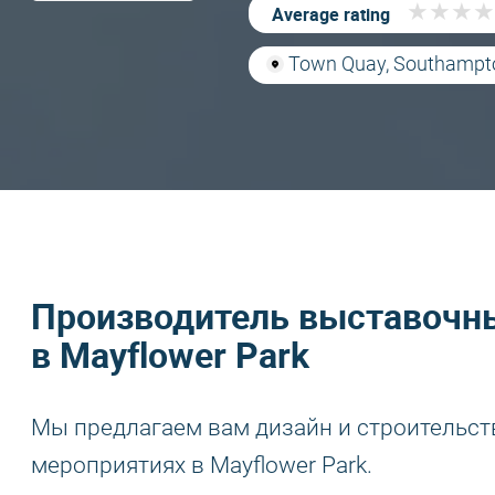
★
★
★
★
★
★
★
★
Average rating
Town Quay, Southampt
Производитель выставочны
в Mayflower Park
Мы предлагаем вам дизайн и строительст
мероприятиях в Mayflower Park.