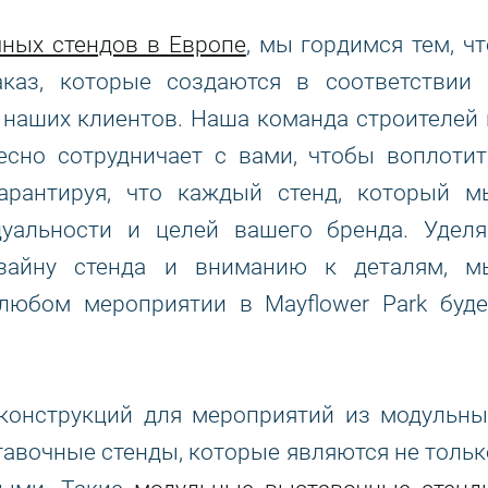
ных стендов в Европе
, мы гордимся тем, чт
каз, которые создаются в соответствии 
наших клиентов. Наша команда строителей 
есно сотрудничает с вами, чтобы воплотит
рантируя, что каждый стенд, который м
дуальности и целей вашего бренда. Уделя
изайну стенда и вниманию к деталям, м
 любом мероприятии в Mayflower Park буде
 конструкций для мероприятий из модульны
авочные стенды, которые являются не тольк