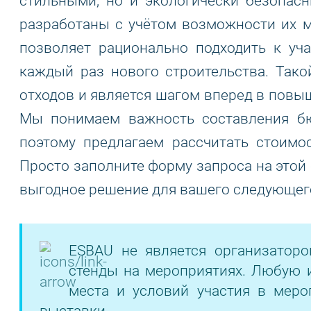
стильными, но и экологически безопас
разработаны с учётом возможности их м
позволяет рационально подходить к уч
каждый раз нового строительства. Тако
отходов и является шагом вперед в повы
Мы понимаем важность составления бю
поэтому предлагаем рассчитать стоимо
Просто заполните форму запроса на этой
выгодное решение для вашего следующего
ESBAU не является организатор
стенды на мероприятиях. Любую 
места и условий участия в меро