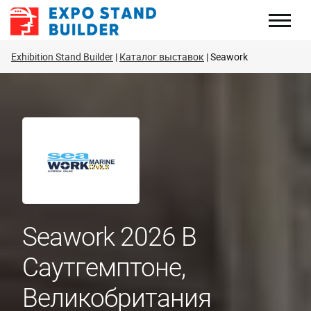
Перейти
к
содержанию
Exhibition Stand Builder
Каталог выставок
Seawork
Seawork 2026 В
Саутгемптоне,
Великобритания