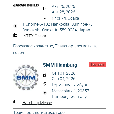
Авг 26, 2026
Авг 28, 2026
Япония, Осака
1 Chome-5-102 Nankōkita, Suminoe-ku,
Ōsaka-shi, Ōsaka-fu 559-0034, Japan
INTEX Osaka
Городское хозяйство
,
Транспорт, логистика,
город
SMM Hamburg
Выставка
Сен 01, 2026
Сен 04, 2026
Германия, Гамбург
Messeplatz 1, 20357
Hamburg, Germany
Hamburg Messe
Транспорт, логистика, город