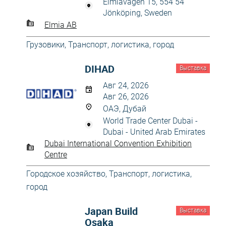
Elmiavägen 15, 554 54
Jönköping, Sweden
Elmia AB
Грузовики
,
Транспорт, логистика, город
DIHAD
Выставка
Авг 24, 2026
Авг 26, 2026
ОАЭ, Дубай
World Trade Center Dubai -
Dubai - United Arab Emirates
Dubai International Convention Exhibition
Centre
Городское хозяйство
,
Транспорт, логистика,
город
Japan Build
Выставка
Osaka