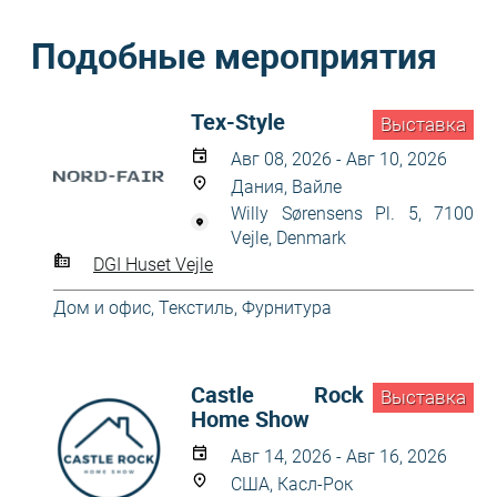
Подобные мероприятия
Tex-Style
Выставка
Авг 08, 2026 - Авг 10, 2026
Дания, Вайле
Willy Sørensens Pl. 5, 7100
Vejle, Denmark
DGI Huset Vejle
Дом и офис
,
Текстиль
,
Фурнитура
Castle Rock
Выставка
Home Show
Авг 14, 2026 - Авг 16, 2026
США, Касл-Рок