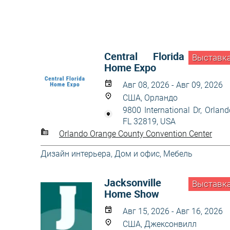
Central Florida
Выставк
Home Expo
Авг 08, 2026 - Авг 09, 2026
США, Орландо
9800 International Dr, Orland
FL 32819, USA
Orlando Orange County Convention Center
Дизайн интерьера
,
Дом и офис
,
Мебель
Jacksonville
Выставк
Home Show
Авг 15, 2026 - Авг 16, 2026
США, Джексонвилл