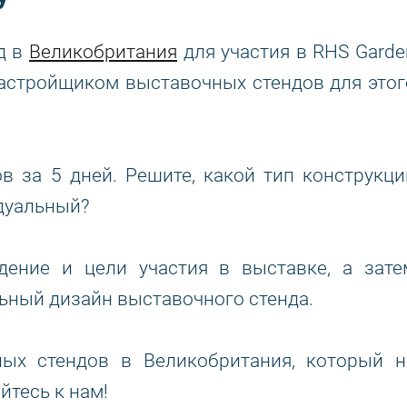
д в
Великобритания
для участия в RHS Garde
астройщиком выставочных стендов для этог
 за 5 дней. Решите, какой тип конструкци
дуальный?
ение и цели участия в выставке, а зате
ьный дизайн выставочного стенда.
ых стендов в Великобритания, который н
йтесь к нам!