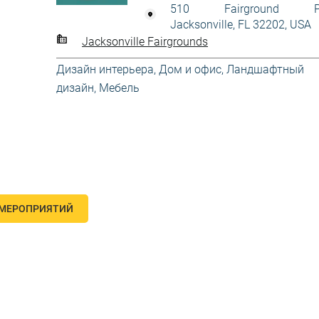
510 Fairground Pl
Jacksonville, FL 32202, USA
Jacksonville Fairgrounds
Дизайн интерьера
,
Дом и офис
,
Ландшафтный
дизайн
,
Мебель
 МЕРОПРИЯТИЙ