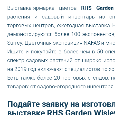
RHS Garden
Выставка-ярмарка цветов
растения и садовый инвентарь из с
торговых центров, ежегодная выставка 
демонстрируются более 100 экспонентов, 
Surrey. Цветочная экспозиция NAFAS и мно
Ищите и покупайте в более чем в 50 сп
спектр садовых растений от широко исп
на 2019 год включают специалистов по х
Есть также более 20 торговых стендов, 
товаров: от садово-огородного инвентаря
Подайте заявку на изготов
выставке RHS Garden Wisle