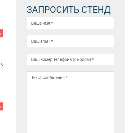
ЗАПРОСИТЬ СТЕНД
а
o,
а