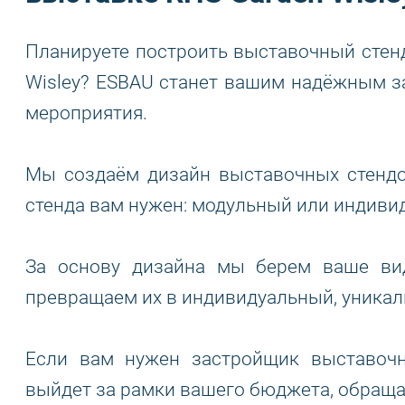
Планируете построить выставочный стен
Wisley? ESBAU станет вашим надёжным з
мероприятия.
Мы создаём дизайн выставочных стендов
стенда вам нужен: модульный или индиви
За основу дизайна мы берем ваше вид
превращаем их в индивидуальный, уникал
Если вам нужен застройщик выставочн
выйдет за рамки вашего бюджета, обраща