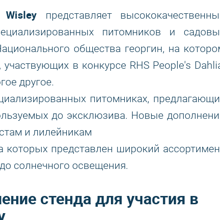
 Wisley
представляет высококачественны
пециализированных питомников и садовы
Национального общества георгин, на которо
участвующих в конкурсе RHS People's Dahlia
гое другое.
ециализированных питомниках, предлагающи
ользуемых до эксклюзива. Новые дополнени
остам и лилейникам
на которых представлен широкий ассортимен
 до солнечного освещения.
ление стенда для участия в
y