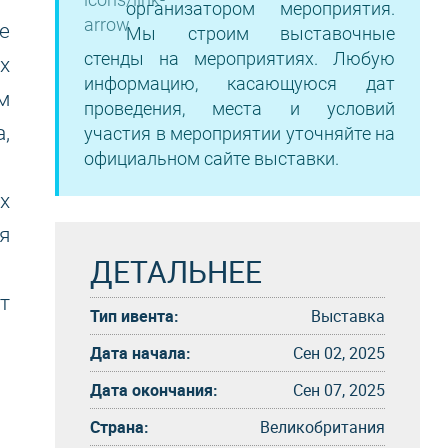
организатором мероприятия.
е
Мы строим выставочные
стенды на мероприятиях. Любую
х
информацию, касающуюся дат
м
проведения, места и условий
,
участия в мероприятии уточняйте на
официальном сайте выставки.
х
я
ДЕТАЛЬНЕЕ
т
Тип ивента:
Выставка
Дата начала:
Сен 02, 2025
Дата окончания:
Сен 07, 2025
Страна:
Великобритания