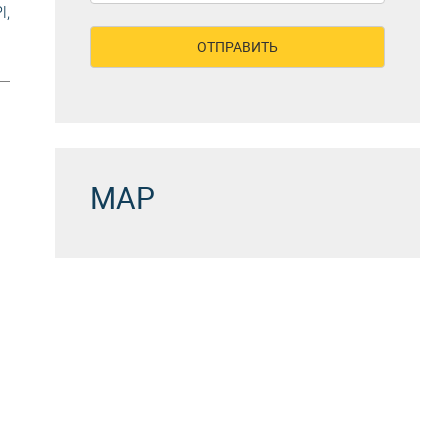
,
MAP