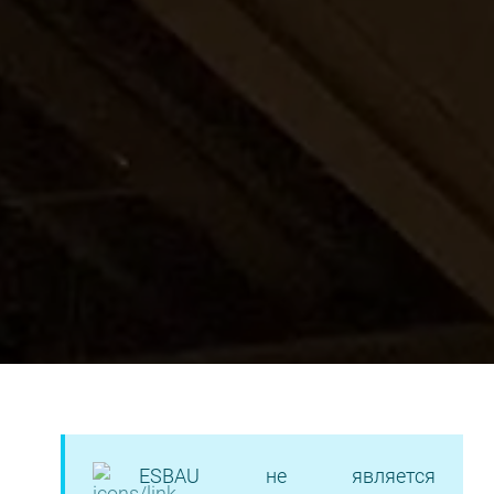
ESBAU не является